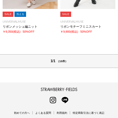
SALE
洗える
SALE
UNIVERVALMUSE
UNIVERVALMUSE
リボンメッシュ編ニット
リボンモチーフミニスカート
￥9,350
(税込)
50%OFF
￥9,900
(税込)
50%OFF
1/1
（10件）
STRAWBERRY-FIELDS
INSTAGRAM
LINE
初めての方へ
よくある質問
利用規約
特定商取引法に基づく表記