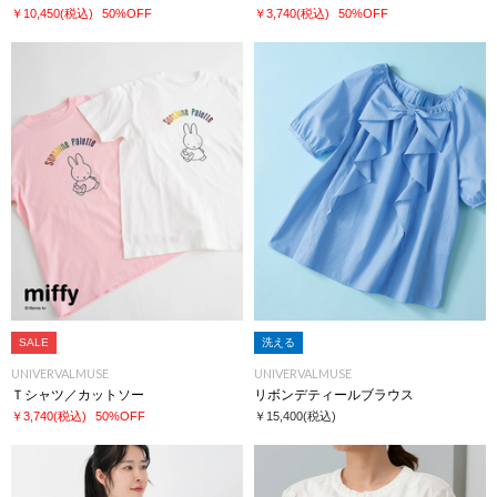
￥10,450
(税込)
50%OFF
￥3,740
(税込)
50%OFF
SALE
洗える
UNIVERVALMUSE
UNIVERVALMUSE
Ｔシャツ／カットソー
リボンデティールブラウス
￥3,740
(税込)
50%OFF
￥15,400
(税込)