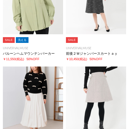
SALE
洗える
SALE
UNIVERVALMUSE
UNIVERVALMUSE
バルーンヘムマウンテンパーカー
前後２Ｗジャンパースカートａｙ
￥11,550
(税込)
50%OFF
￥10,450
(税込)
50%OFF