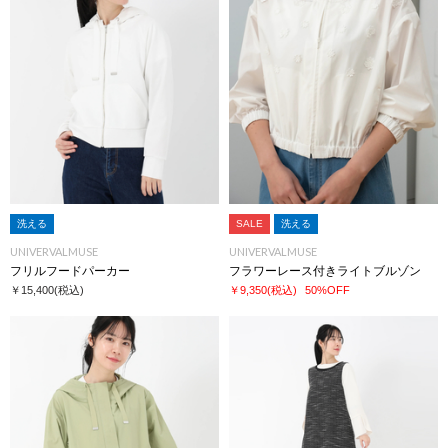
洗える
SALE
洗える
UNIVERVALMUSE
UNIVERVALMUSE
フリルフードパーカー
フラワーレース付きライトブルゾン
￥15,400
(税込)
￥9,350
(税込)
50%OFF