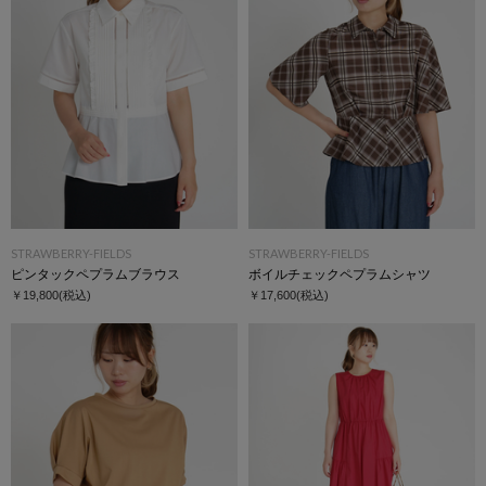
STRAWBERRY-FIELDS
STRAWBERRY-FIELDS
ピンタックペプラムブラウス
ボイルチェックペプラムシャツ
￥19,800
(税込)
￥17,600
(税込)