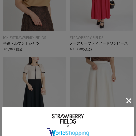
ICHIE STRAWBERRY-FIELDS
STRAWBERRY-FIELDS
半袖ドルマンＴシャツ
ノースリーブティアードワンピース
￥9,900
(税込)
￥19,800
(税込)