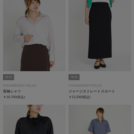
NEW
NEW
STRAWBERRY-FIELDS
STRAWBERRY-FIELDS
長袖シャツ
ジャージストレートスカート
￥18,700
(税込)
￥13,200
(税込)