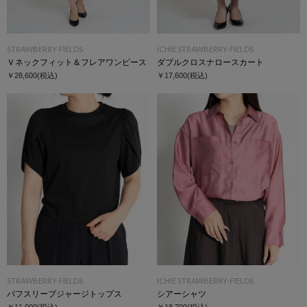
STRAWBERRY-FIELDS
ICHIE STRAWBERRY-FIELDS
Ｖネックフィット＆フレアワンピース
ダブルクロスナロースカート
￥28,600
(税込)
￥17,600
(税込)
STRAWBERRY-FIELDS
ICHIE STRAWBERRY-FIELDS
パフスリーブジャージトップス
シアーシャツ
￥11,000
(税込)
￥18,700
(税込)