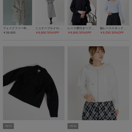
フェイクファー衿ダウンコート
ミニケーブルドロストワンピース
レース襟付きペプラムプルオーバー
袖レースＶネックニット
￥39,600
￥8,800
50%OFF
￥8,800
50%OFF
￥9,350
50%OFF
NEW
NEW