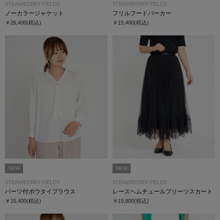
STRAWBERRY-FIELDS
STRAWBERRY-FIELDS
ノーカラージャケット
フリルフードパーカー
￥26,400
(税込)
￥15,400
(税込)
NEW
NEW
STRAWBERRY-FIELDS
STRAWBERRY-FIELDS
パーツ付ボウタイブラウス
レースヘムチュールプリーツスカート
￥15,400
(税込)
￥19,800
(税込)