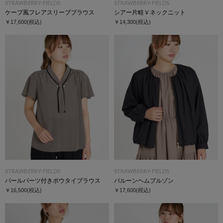
STRAWBERRY-FIELDS
STRAWBERRY-FIELDS
ケープ風フレアスリーブブラウス
シアー片畦Ｖネックニット
￥17,600
(税込)
￥14,300
(税込)
STRAWBERRY-FIELDS
STRAWBERRY-FIELDS
パールパーツ付きボウタイブラウス
バルーンヘムブルゾン
￥16,500
(税込)
￥17,600
(税込)