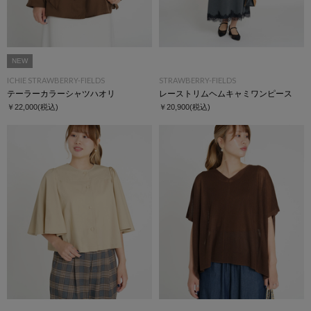
NEW
ICHIE STRAWBERRY-FIELDS
STRAWBERRY-FIELDS
テーラーカラーシャツハオリ
レーストリムヘムキャミワンピース
￥22,000
(税込)
￥20,900
(税込)