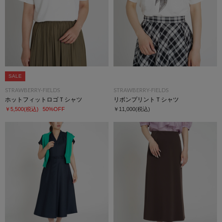
SALE
STRAWBERRY-FIELDS
STRAWBERRY-FIELDS
ホットフィットロゴＴシャツ
リボンプリントＴシャツ
￥5,500
(税込)
50%OFF
￥11,000
(税込)