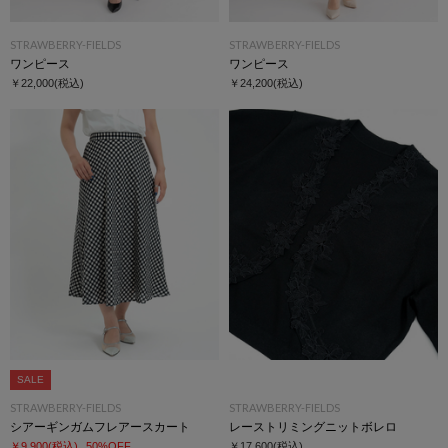
STRAWBERRY-FIELDS
STRAWBERRY-FIELDS
ワンピース
ワンピース
￥22,000
(税込)
￥24,200
(税込)
SALE
STRAWBERRY-FIELDS
STRAWBERRY-FIELDS
シアーギンガムフレアースカート
レーストリミングニットボレロ
￥9,900
(税込)
50%OFF
￥17,600
(税込)