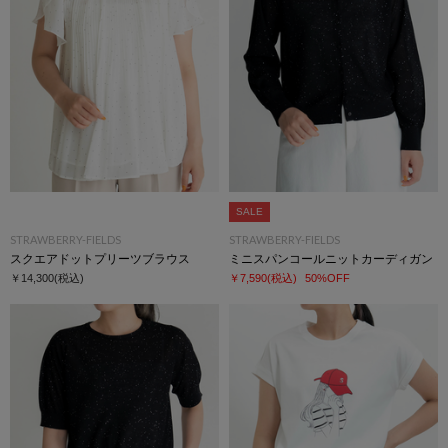
SALE
STRAWBERRY-FIELDS
STRAWBERRY-FIELDS
スクエアドットプリーツブラウス
ミニスパンコールニットカーディガン
￥14,300
(税込)
￥7,590
(税込)
50%OFF