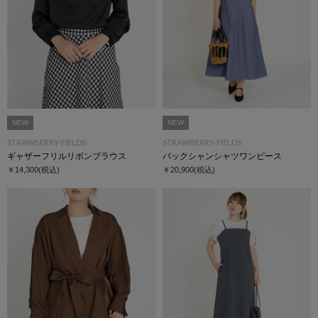
NEW
NEW
STRAWBERRY-FIELDS
STRAWBERRY-FIELDS
ギャザーフリルリボンブラウス
バックシャンシャツワンピース
￥14,300
(税込)
￥20,900
(税込)