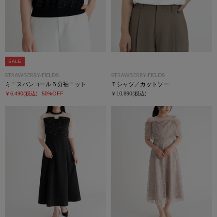
SALE
STRAWBERRY-FIELDS
STRAWBERRY-FIELDS
ミニスパンコール５分袖ニット
Ｔシャツ／カットソー
￥6,490
(税込)
50%OFF
￥10,890
(税込)