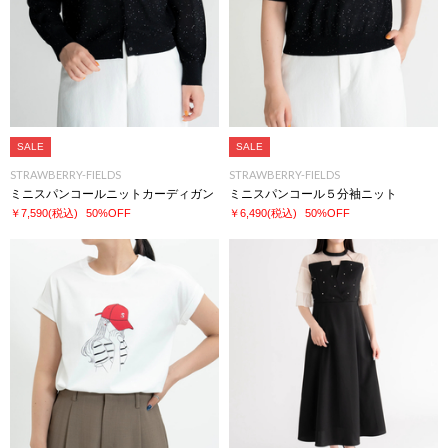
SALE
SALE
STRAWBERRY-FIELDS
STRAWBERRY-FIELDS
ミニスパンコールニットカーディガン
ミニスパンコール５分袖ニット
￥7,590
(税込)
50%OFF
￥6,490
(税込)
50%OFF