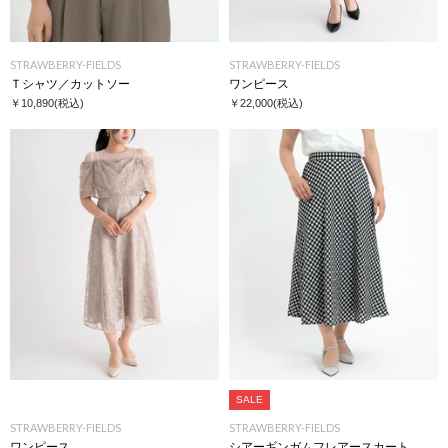
STRAWBERRY-FIELDS
STRAWBERRY-FIELDS
Ｔシャツ／カットソー
ワンピース
￥10,890
(税込)
￥22,000
(税込)
SALE
STRAWBERRY-FIELDS
STRAWBERRY-FIELDS
ワンピース
シアーギンガムフレアースカート