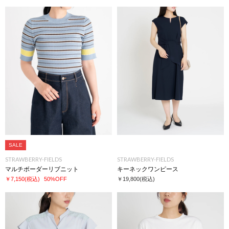
SALE
STRAWBERRY-FIELDS
STRAWBERRY-FIELDS
マルチボーダーリブニット
キーネックワンピース
￥7,150
(税込)
50%OFF
￥19,800
(税込)