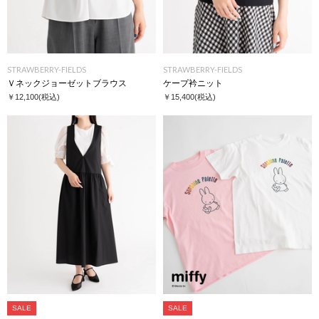
STRAWBERRY-FIELDS
STRAWBERRY-FIELDS
Ｖネックジョーゼットブラウス
ケープ衿ニット
￥12,100
(税込)
￥15,400
(税込)
SALE
SALE