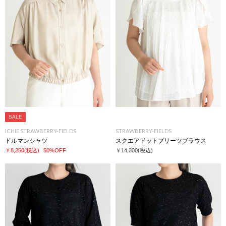
SALE
ICHIE STRAWBERRY-FIELDS
STRAWBERRY-FIELDS
ドルマンシャツ
スクエアドットプリーツブラウス
￥8,250
(税込)
50%OFF
￥14,300
(税込)