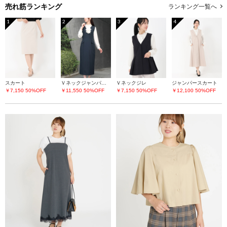
売れ筋ランキング
ランキング一覧へ
1
2
3
4
スカート
Ｖネックジャンパースカート
Ｖネックジレ
ジャンパースカート
￥7,150
50%OFF
￥11,550
50%OFF
￥7,150
50%OFF
￥12,100
50%OFF