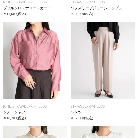
ICHIE STRAWBERRY-FIELDS
STRAWBERRY-FIELDS
ダブルクロスナロースカート
パフスリーブジャージトップス
￥17,600
(税込)
￥11,000
(税込)
ICHIE STRAWBERRY-FIELDS
STRAWBERRY-FIELDS
シアーシャツ
パンツ
￥18,700
(税込)
￥17,600
(税込)