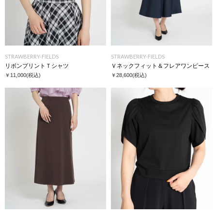
STRAWBERRY-FIELDS
STRAWBERRY-FIELDS
リボンプリントＴシャツ
Ｖネックフィット＆フレアワンピース
￥11,000
(税込)
￥28,600
(税込)