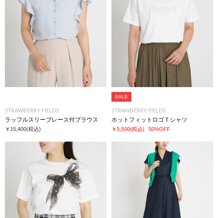
SALE
STRAWBERRY-FIELDS
STRAWBERRY-FIELDS
ラッフルスリーブレース付ブラウス
ホットフィットロゴＴシャツ
￥15,400
(税込)
￥5,500
(税込)
50%OFF