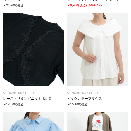
￥24,200
(税込)
￥9,900
(税込)
50%OFF
STRAWBERRY-FIELDS
STRAWBERRY-FIELDS
レーストリミングニットボレロ
ビッグカラーブラウス
￥17,600
(税込)
￥15,400
(税込)