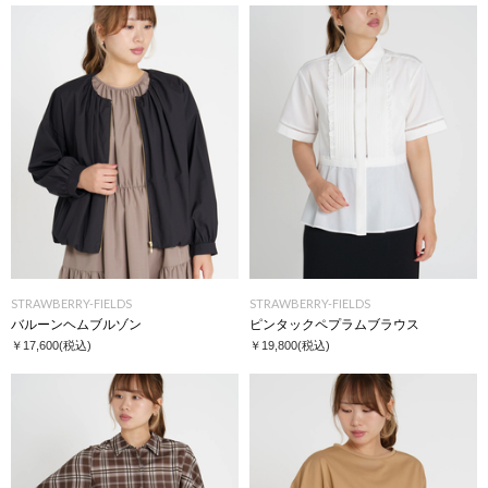
STRAWBERRY-FIELDS
STRAWBERRY-FIELDS
バルーンヘムブルゾン
ピンタックペプラムブラウス
￥17,600
(税込)
￥19,800
(税込)