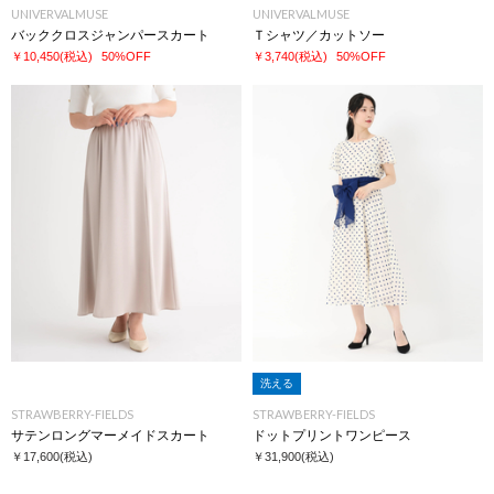
UNIVERVALMUSE
UNIVERVALMUSE
バッククロスジャンパースカート
Ｔシャツ／カットソー
￥10,450
(税込)
50%OFF
￥3,740
(税込)
50%OFF
洗える
STRAWBERRY-FIELDS
STRAWBERRY-FIELDS
サテンロングマーメイドスカート
ドットプリントワンピース
￥17,600
(税込)
￥31,900
(税込)