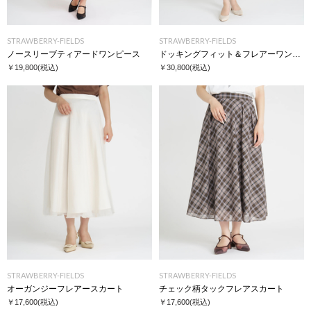
STRAWBERRY-FIELDS
STRAWBERRY-FIELDS
ノースリーブティアードワンピース
ドッキングフィット＆フレアーワンピース
￥19,800
(税込)
￥30,800
(税込)
STRAWBERRY-FIELDS
STRAWBERRY-FIELDS
オーガンジーフレアースカート
チェック柄タックフレアスカート
￥17,600
(税込)
￥17,600
(税込)