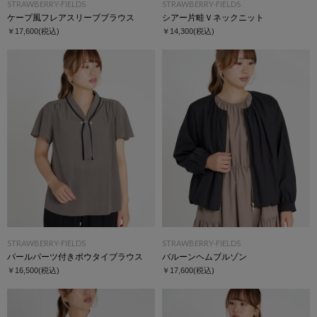
STRAWBERRY-FIELDS
STRAWBERRY-FIELDS
ケープ風フレアスリーブブラウス
シアー片畦Ｖネックニット
￥17,600
(税込)
￥14,300
(税込)
STRAWBERRY-FIELDS
STRAWBERRY-FIELDS
パールパーツ付きボウタイブラウス
バルーンヘムブルゾン
￥16,500
(税込)
￥17,600
(税込)