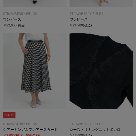
STRAWBERRY-FIELDS
STRAWBERRY-FIELDS
ワンピース
ワンピース
￥22,000
(税込)
￥24,200
(税込)
SALE
STRAWBERRY-FIELDS
STRAWBERRY-FIELDS
シアーギンガムフレアースカート
レーストリミングニットボレロ
￥9,900
(税込)
50%OFF
￥17,600
(税込)