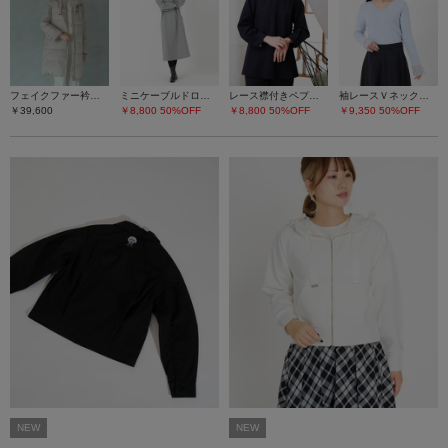
フェイクファー衿ダウンコート
ミニケーブルドロストワンピース
レース襟付きペプラムプルオーバー
袖レースＶネックニット
￥39,600
￥8,800
50%OFF
￥8,800
50%OFF
￥9,350
50%OFF
NEW
NEW