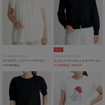
SALE
STRAWBERRY-FIELDS
STRAWBERRY-FIELDS
スクエアドットプリーツブラウス
ミニスパンコールニットカーディガン
￥14,300
(税込)
￥7,590
(税込)
50%OFF