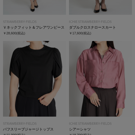
STRAWBERRY-FIELDS
ICHIE STRAWBERRY-FIELDS
Ｖネックフィット＆フレアワンピース
ダブルクロスナロースカート
￥28,600
(税込)
￥17,600
(税込)
STRAWBERRY-FIELDS
ICHIE STRAWBERRY-FIELDS
パフスリーブジャージトップス
シアーシャツ
￥11,000
(税込)
￥18,700
(税込)