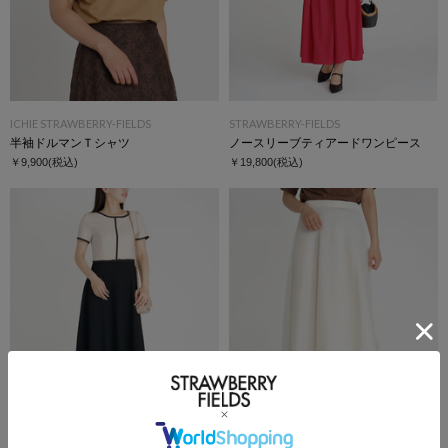
ICHIE STRAWBERRY-FIELDS
STRAWBERRY-FIELDS
半袖ドルマンＴシャツ
ノースリーブティアードワンピース
￥9,900
(税込)
￥19,800
(税込)