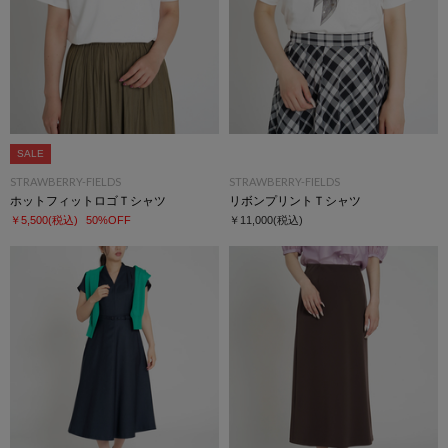
SALE
STRAWBERRY-FIELDS
STRAWBERRY-FIELDS
ホットフィットロゴＴシャツ
リボンプリントＴシャツ
￥5,500
(税込)
50%OFF
￥11,000
(税込)