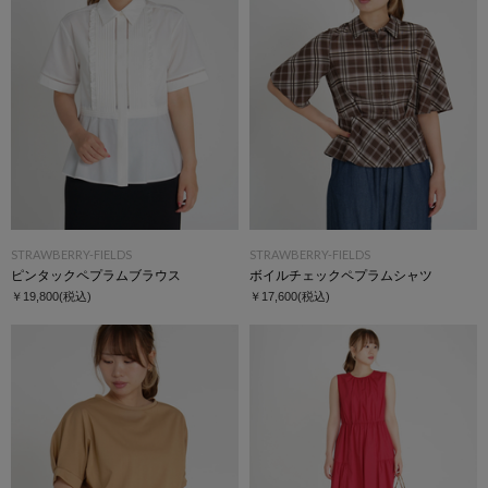
STRAWBERRY-FIELDS
STRAWBERRY-FIELDS
ピンタックペプラムブラウス
ボイルチェックペプラムシャツ
￥19,800
(税込)
￥17,600
(税込)