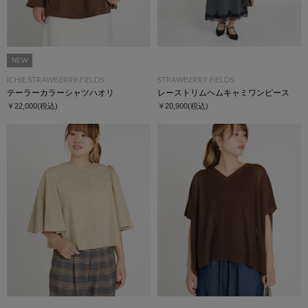
NEW
ICHIE STRAWBERRY-FIELDS
STRAWBERRY-FIELDS
テーラーカラーシャツハオリ
レーストリムヘムキャミワンピース
￥22,000
(税込)
￥20,900
(税込)