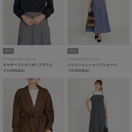
NEW
NEW
STRAWBERRY-FIELDS
STRAWBERRY-FIELDS
ギャザーフリルリボンブラウス
バックシャンシャツワンピース
￥14,300
(税込)
￥20,900
(税込)