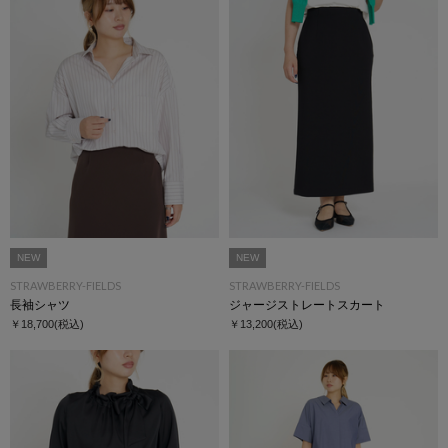
NEW
NEW
STRAWBERRY-FIELDS
STRAWBERRY-FIELDS
長袖シャツ
ジャージストレートスカート
￥18,700
(税込)
￥13,200
(税込)