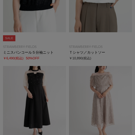
SALE
STRAWBERRY-FIELDS
STRAWBERRY-FIELDS
ミニスパンコール５分袖ニット
Ｔシャツ／カットソー
￥6,490
(税込)
50%OFF
￥10,890
(税込)