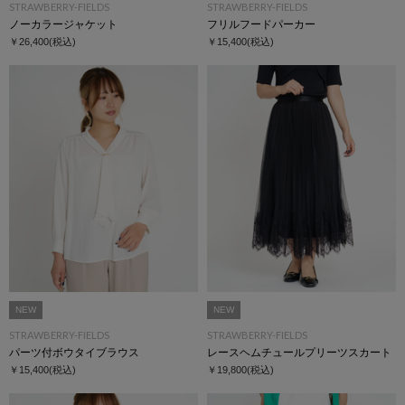
STRAWBERRY-FIELDS
STRAWBERRY-FIELDS
ノーカラージャケット
フリルフードパーカー
￥26,400
(税込)
￥15,400
(税込)
NEW
NEW
STRAWBERRY-FIELDS
STRAWBERRY-FIELDS
パーツ付ボウタイブラウス
レースヘムチュールプリーツスカート
￥15,400
(税込)
￥19,800
(税込)