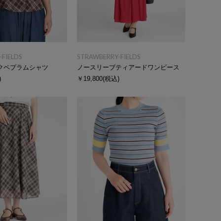
FIELDS
STRAWBERRY-FIELDS
クペプラムシャツ
ノースリーブティアードワンピース
)
￥19,800
(税込)