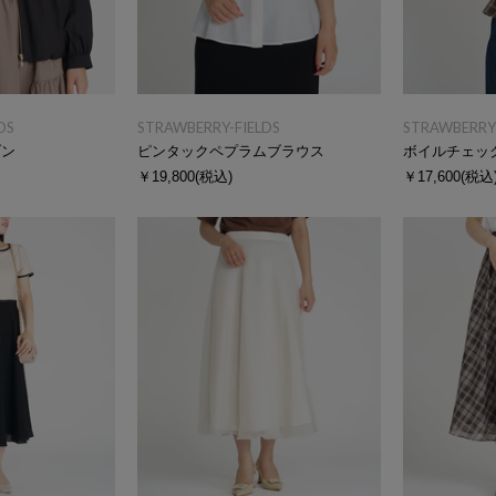
DS
STRAWBERRY-FIELDS
STRAWBERRY-
ゾン
ピンタックペプラムブラウス
ボイルチェッ
￥19,800
(税込)
￥17,600
(税込