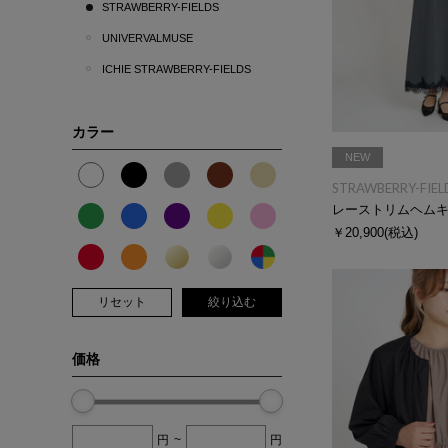
STRAWBERRY-FIELDS
UNIVERVALMUSE
ICHIE STRAWBERRY-FIELDS
カラー
NEW
STRAWBERRY-FIEL
レーストリムヘム
￥20,900
(税込)
リセット
絞り込む
価格
円
~
円