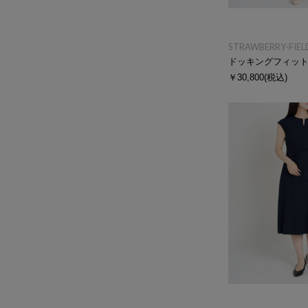
STRAWBERRY-FIEL
￥30,800
(税込)