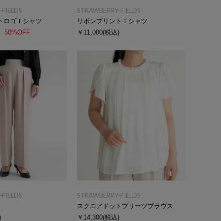
FIELDS
STRAWBERRY-FIELDS
トロゴＴシャツ
リボンプリントＴシャツ
50%OFF
￥11,000
(税込)
FIELDS
STRAWBERRY-FIELDS
スクエアドットプリーツブラウス
)
￥14,300
(税込)