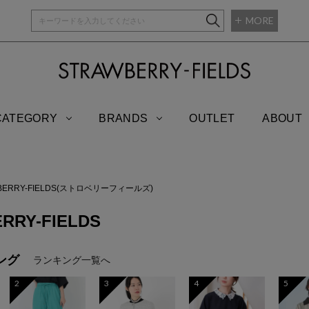
MORE
STRAWBERRY-
CATEGORY
BRANDS
OUTLET
ABOUT
BERRY-FIELDS(ストロベリーフィールズ)
RRY-FIELDS
ング
ランキング一覧へ
2
3
4
5