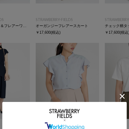
DS
STRAWBERRY-FIELDS
STRAWBERRY-
ドッキングフィット＆フレアーワンピース
オーガンジーフレアースカート
チェック柄タ
￥17,600
(税込)
￥17,600
(税込
SALE