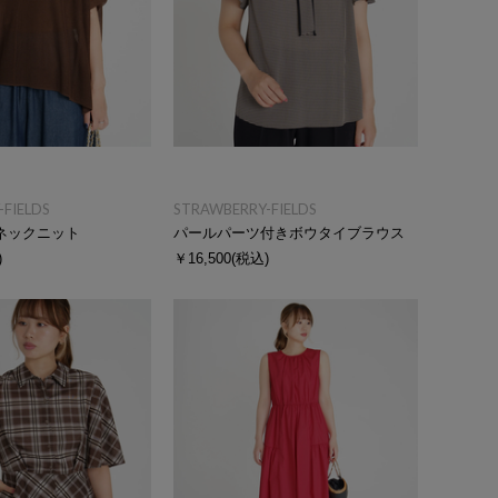
FIELDS
STRAWBERRY-FIELDS
ネックニット
パールパーツ付きボウタイブラウス
)
￥16,500
(税込)