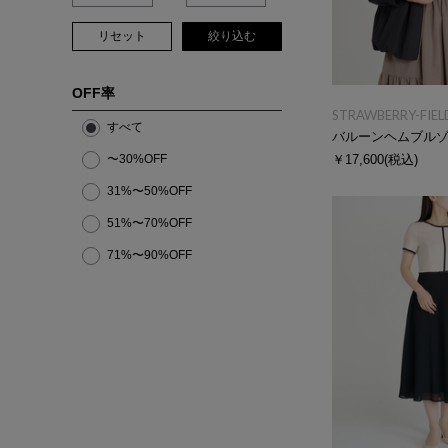
リセット
絞り込む
OFF率
STRAWBERRY-FIEL
すべて
バルーンヘムブル
〜30%OFF
￥17,600
(税込)
31%〜50%OFF
51%〜70%OFF
71%〜90%OFF