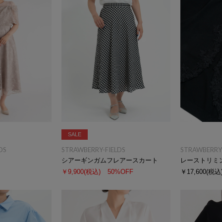
SALE
DS
STRAWBERRY-FIELDS
STRAWBERRY-
シアーギンガムフレアースカート
レーストリミ
￥9,900
(税込)
50%OFF
￥17,600
(税込