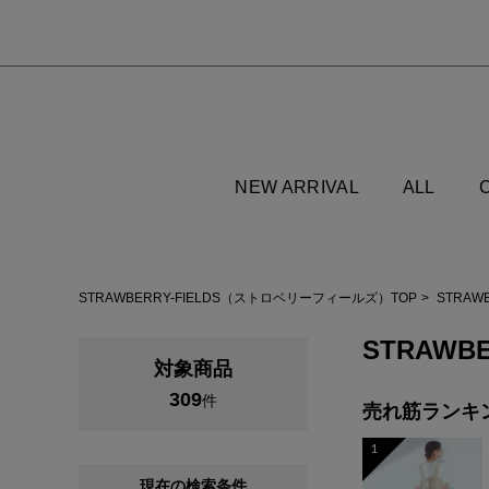
NEW ARRIVAL
ALL
STRAWBERRY-FIELDS（ストロベリーフィールズ）TOP
STRAW
STRAWBE
対象商品
309
件
売れ筋ランキ
1
現在の検索条件