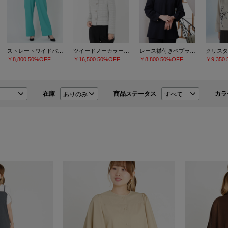
ストレートワイドパンツ
ツイードノーカラージャケット
レース襟付きペプラムプルオーバー
￥8,800
50%OFF
￥16,500
50%OFF
￥8,800
50%OFF
￥9,350
在庫
商品ステータス
カラ