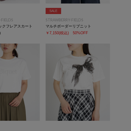
SALE
FIELDS
STRAWBERRY-FIELDS
ックフレアスカート
マルチボーダーリブニット
)
￥7,150
(税込)
50%OFF