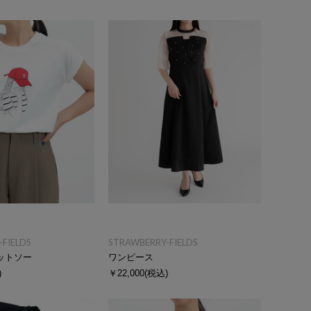
FIELDS
STRAWBERRY-FIELDS
ットソー
ワンピース
)
￥22,000
(税込)