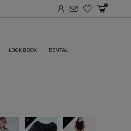
1
カートに入れる
お気に入り
ログイン
メルマガ登録
FIELDS
LOOK BOOK
RENTAL
6
7