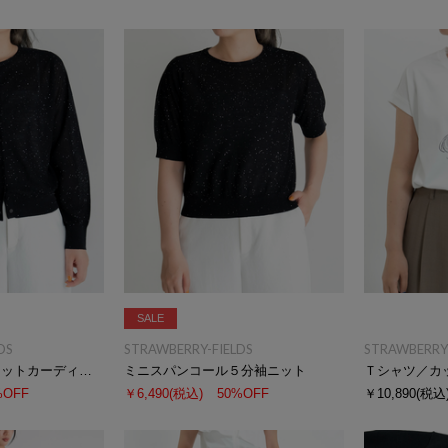
SALE
DS
STRAWBERRY-FIELDS
STRAWBERRY-
ミニスパンコールニットカーディガン
ミニスパンコール５分袖ニット
Ｔシャツ／カ
%OFF
￥6,490
(税込)
50%OFF
￥10,890
(税込