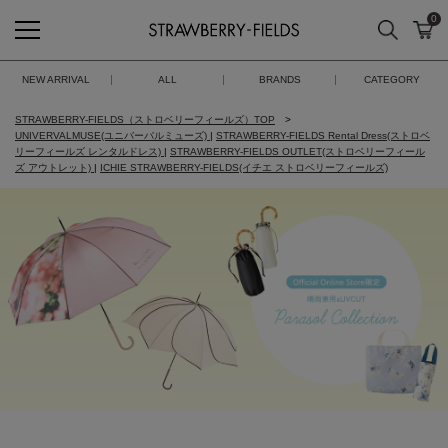
0
検索
カ
STRAWBERRY-FIELDS
NEW ARRIVAL
ALL
BRANDS
CATEGORY
STRAWBERRY-FIELDS（ストロベリーフィールズ）TOP
UNIVERVALMUSE(ユニバーバルミューズ)
|
STRAWBERRY-FIELDS Rental Dress(ストロベ
リーフィールズ レンタルドレス)
|
STRAWBERRY-FIELDS OUTLET(ストロベリーフィール
ズ アウトレット)
|
ICHIE STRAWBERRY-FIELDS(イチエ ストロベリーフィールズ)