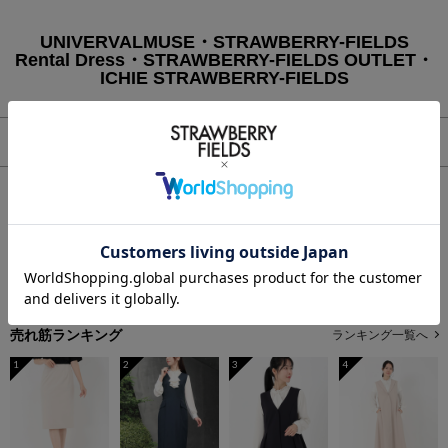
UNIVERVALMUSE・STRAWBERRY-FIELDS
Rental Dress・STRAWBERRY-FIELDS OUTLET・
ICHIE STRAWBERRY-FIELDS
表示方法の変更
さらに絞り込む
ご希望の条件で商品は見つかりませんでした。
下記より再度条件を設定して検索してください。
条件を設定する
売れ筋ランキング
ランキング一覧へ
1
2
3
4