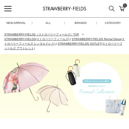
1
検索
カ
STRAWBERRY-FIELDS
NEW ARRIVAL
ALL
BRANDS
CATEGORY
STRAWBERRY-FIELDS（ストロベリーフィールズ）TOP
STRAWBERRY-FIELDS(ストロベリーフィールズ)
|
STRAWBERRY-FIELDS Rental Dress(ス
トロベリーフィールズ レンタルドレス)
|
STRAWBERRY-FIELDS OUTLET(ストロベリーフ
ィールズ アウトレット)