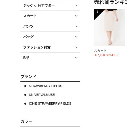
売れ筋ランキ
ジャケット/アウター
1
スカート
パンツ
バッグ
ファッション雑貨
スカート
￥7,150
50%OFF
B品
ブランド
STRAWBERRY-FIELDS
UNIVERVALMUSE
ICHIE STRAWBERRY-FIELDS
カラー