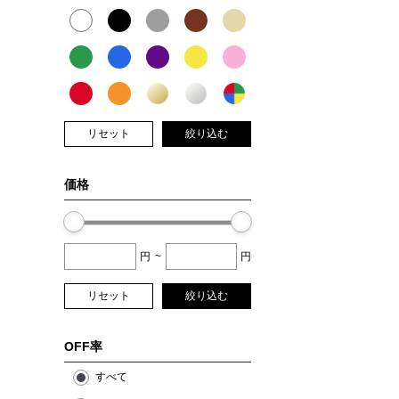
リセット
絞り込む
価格
円
~
円
リセット
絞り込む
OFF率
すべて