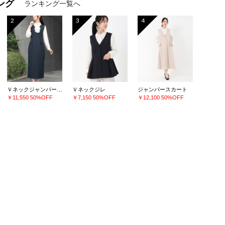
ング
ランキング一覧へ
2
3
4
Ｖネックジャンパースカート
Ｖネックジレ
ジャンパースカート
￥11,550
50%OFF
￥7,150
50%OFF
￥12,100
50%OFF