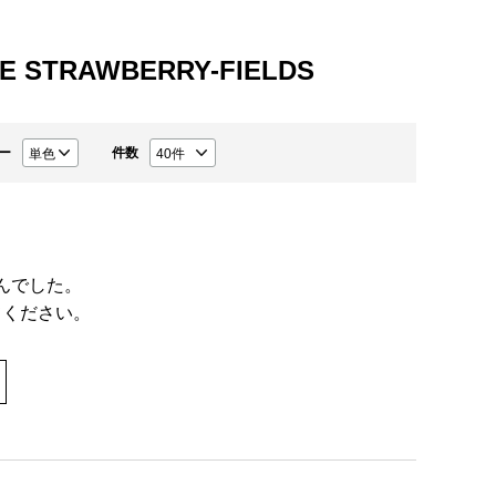
E STRAWBERRY-FIELDS
ー
件数
んでした。
てください。