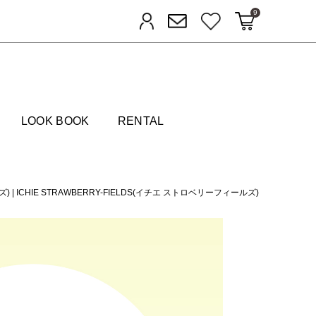
9
カートに入れる
お気に入り
ログイン
メルマガ登録
FIELDS
LOOK BOOK
RENTAL
ズ)
|
ICHIE STRAWBERRY-FIELDS(イチエ ストロベリーフィールズ)