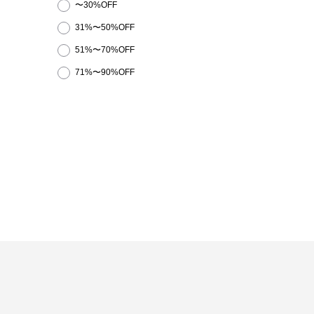
〜30%OFF
31%〜50%OFF
51%〜70%OFF
71%〜90%OFF