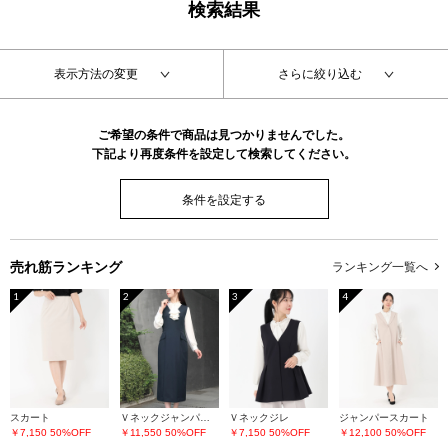
検索結果
表示方法の変更
さらに絞り込む
ご希望の条件で商品は見つかりませんでした。
下記より再度条件を設定して検索してください。
条件を設定する
売れ筋ランキング
ランキング一覧へ
1
2
3
4
スカート
Ｖネックジャンパースカート
Ｖネックジレ
ジャンパースカート
￥7,150
50%OFF
￥11,550
50%OFF
￥7,150
50%OFF
￥12,100
50%OFF