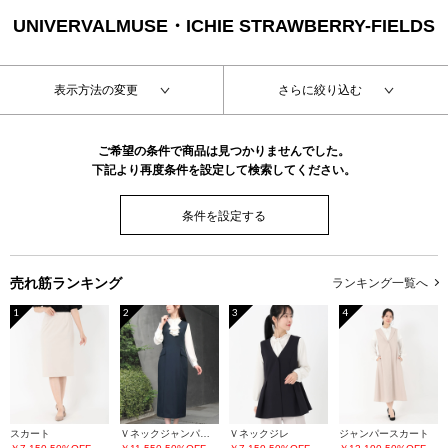
UNIVERVALMUSE・ICHIE STRAWBERRY-FIELDS
表示方法の変更
さらに絞り込む
ご希望の条件で商品は見つかりませんでした。
下記より再度条件を設定して検索してください。
条件を設定する
売れ筋ランキング
ランキング一覧へ
1
2
3
4
スカート
Ｖネックジャンパースカート
Ｖネックジレ
ジャンパースカート