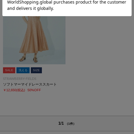
SALE
洗える
SIZE
STRAWBERRY-FIELDS
ソフトマーマイドレーススカート
￥12,650
(税込)
50%OFF
1/1
（1件）