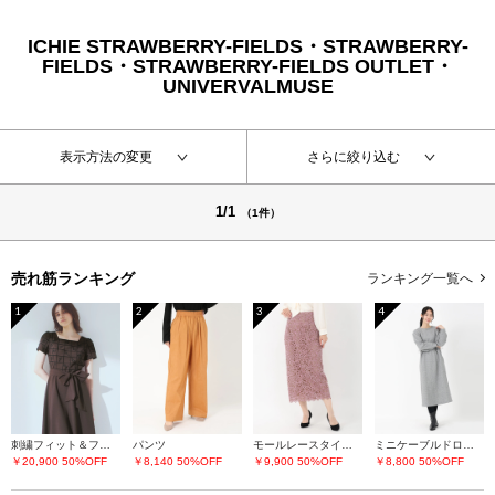
ICHIE STRAWBERRY-FIELDS・STRAWBERRY-
FIELDS・STRAWBERRY-FIELDS OUTLET・
UNIVERVALMUSE
表示方法の変更
さらに絞り込む
1/1
（1件）
売れ筋ランキング
ランキング一覧へ
1
2
3
4
刺繍フィット＆フレアーワンピース
パンツ
モールレースタイトスカート
ミニケーブルドロストワンピース
￥20,900
50%OFF
￥8,140
50%OFF
￥9,900
50%OFF
￥8,800
50%OFF