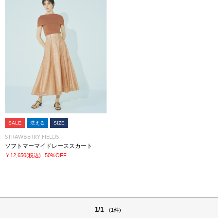
SALE
洗える
SIZE
STRAWBERRY-FIELDS
ソフトマーマイドレーススカート
￥12,650
(税込)
50%OFF
1/1
（1件）