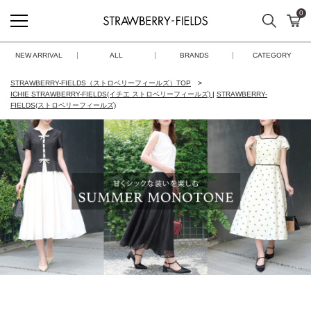
0
検索
カ
STRAWBERRY-FIELDS
NEW ARRIVAL
ALL
BRANDS
CATEGORY
STRAWBERRY-FIELDS（ストロベリーフィールズ）TOP
ICHIE STRAWBERRY-FIELDS(イチエ ストロベリーフィールズ)
|
STRAWBERRY-
FIELDS(ストロベリーフィールズ)