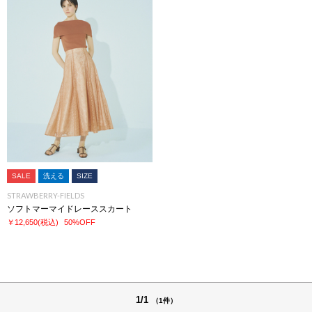
SALE
洗える
SIZE
STRAWBERRY-FIELDS
ソフトマーマイドレーススカート
￥12,650
(税込)
50%OFF
1/1
（1件）