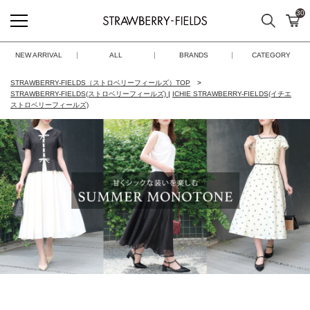
30
検索
カ
STRAWBERRY-FIELDS
NEW ARRIVAL
ALL
BRANDS
CATEGORY
STRAWBERRY-FIELDS（ストロベリーフィールズ）TOP
STRAWBERRY-FIELDS(ストロベリーフィールズ)
|
ICHIE STRAWBERRY-FIELDS(イチエ
ストロベリーフィールズ)