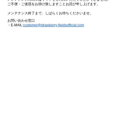
ご不便・ご迷惑をお掛け致しますことお詫び申し上げます。
メンテナンス終了まで、しばらくお待ちくださいませ。
お問い合わせ窓口
・E-MAIL:
customer@strawberry-fieldsofficial.com