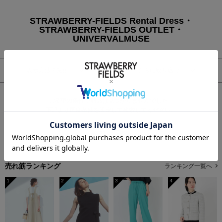
STRAWBERRY-FIELDS Rental Dress・
STRAWBERRY-FIELDS OUTLET・
UNIVERVALMUSE
表示方法の変更
さらに絞り込む
ご希望の条件で商品は見つかりませんでした。
下記より再度条件を設定して検索してください。
条件を設定する
売れ筋ランキング
ランキング一覧へ
1
2
3
4