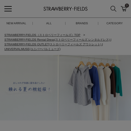
0
検索
カ
STRAWBERRY-FIELDS
NEW ARRIVAL
ALL
BRANDS
CATEGORY
STRAWBERRY-FIELDS（ストロベリーフィールズ）TOP
STRAWBERRY-FIELDS Rental Dress(ストロベリーフィールズ レンタルドレス)
|
STRAWBERRY-FIELDS OUTLET(ストロベリーフィールズ アウトレット)
|
UNIVERVALMUSE(ユニバーバルミューズ)