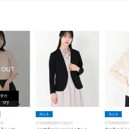
 OUT
荷受付
洗える
洗える
DS
STRAWBERRY-FIELDS
STRAWBERRY-