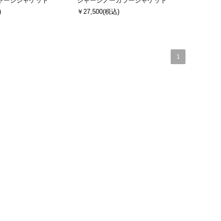
ャージジャケット
ジャージノーカラージャケット
)
￥27,500
(税込)
1