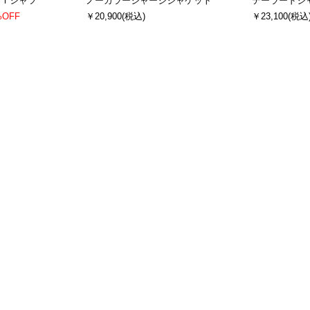
ブＴシャツ
ノーカラージャージジャケット
テーラードジ
%OFF
￥20,900
(税込)
￥23,100
(税込