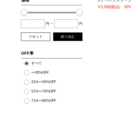
価格
シアーパフスリー
￥5,500
(税込)
50
円
~
円
リセット
絞り込む
OFF率
すべて
〜30%OFF
31%〜50%OFF
51%〜70%OFF
71%〜90%OFF