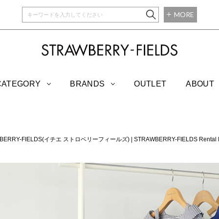
MORE
STRAWBERRY-
CATEGORY
BRANDS
OUTLET
ABOUT
AWBERRY-FIELDS(イチエ ストロベリーフィールズ)
|
STRAWBERRY-FIELDS Re