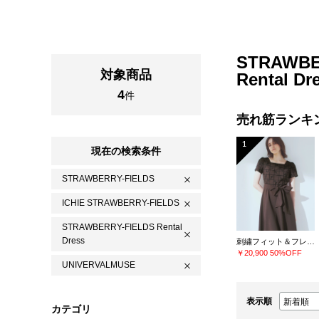
STRAWBE
対象商品
Rental D
4
件
売れ筋ランキ
1
現在の検索条件
STRAWBERRY-FIELDS
ICHIE STRAWBERRY-FIELDS
STRAWBERRY-FIELDS Rental
Dress
刺繍フィット＆フレアーワンピース
￥20,900
50%OFF
UNIVERVALMUSE
表示順
カテゴリ