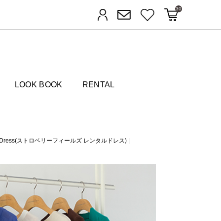
30
カートに入れる
お気に入り
ログイン
メルマガ登録
FIELDS
LOOK BOOK
RENTAL
ntal Dress(ストロベリーフィールズ レンタルドレス)
|