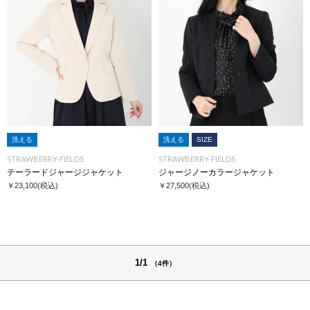
洗える
洗える
SIZE
STRAWBERRY-FIELDS
STRAWBERRY-FIELDS
テーラードジャージジャケット
ジャージノーカラージャケット
￥23,100
(税込)
￥27,500
(税込)
1/1
（4件）