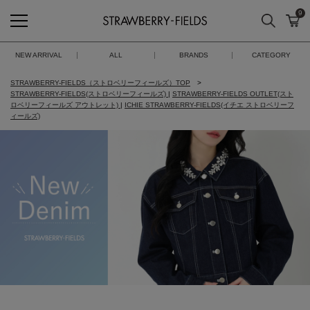
9
検索
カ
STRAWBERRY-FIELDS
NEW ARRIVAL
ALL
BRANDS
CATEGORY
STRAWBERRY-FIELDS（ストロベリーフィールズ）TOP
STRAWBERRY-FIELDS(ストロベリーフィールズ)
|
STRAWBERRY-FIELDS OUTLET(スト
ロベリーフィールズ アウトレット)
|
ICHIE STRAWBERRY-FIELDS(イチエ ストロベリーフ
ィールズ)