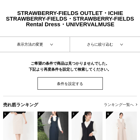
STRAWBERRY-FIELDS OUTLET・ICHIE
STRAWBERRY-FIELDS・STRAWBERRY-FIELDS
Rental Dress・UNIVERVALMUSE
表示方法の変更
さらに絞り込む
ご希望の条件で商品は見つかりませんでした。
下記より再度条件を設定して検索してください。
条件を設定する
売れ筋ランキング
ランキング一覧へ
1
2
3
4