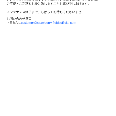
ご不便・ご迷惑をお掛け致しますことお詫び申し上げます。
メンテナンス終了まで、しばらくお待ちくださいませ。
お問い合わせ窓口
・E-MAIL:
customer@strawberry-fieldsofficial.com