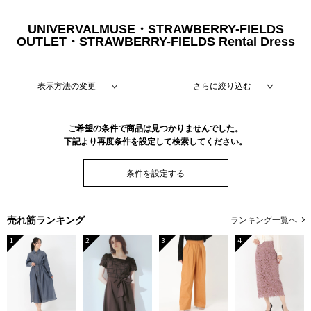
UNIVERVALMUSE・STRAWBERRY-FIELDS
OUTLET・STRAWBERRY-FIELDS Rental Dress
表示方法の変更
さらに絞り込む
ご希望の条件で商品は見つかりませんでした。
下記より再度条件を設定して検索してください。
条件を設定する
売れ筋ランキング
ランキング一覧へ
1
2
3
4