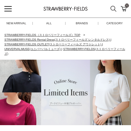
32
検索
カ
STRAWBERRY-FIELDS
NEW ARRIVAL
ALL
BRANDS
CATEGORY
STRAWBERRY-FIELDS（ストロベリーフィールズ）TOP
STRAWBERRY-FIELDS Rental Dress(ストロベリーフィールズ レンタルドレス)
|
STRAWBERRY-FIELDS OUTLET(ストロベリーフィールズ アウトレット)
|
UNIVERVALMUSE(ユニバーバルミューズ)
|
STRAWBERRY-FIELDS(ストロベリーフィール
ズ)