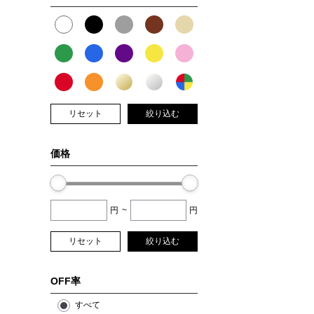
リセット
絞り込む
価格
円
~
円
リセット
絞り込む
OFF率
すべて