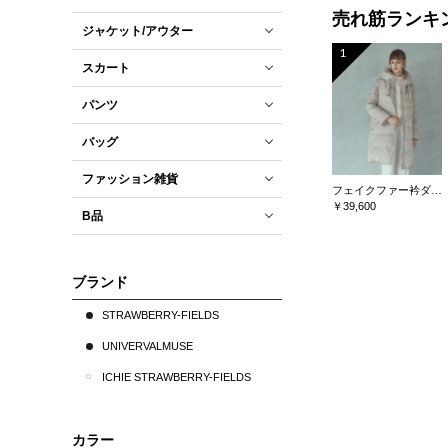
売れ筋ランキ
ジャケット/アウター
1
スカート
パンツ
バッグ
ファッション雑貨
フェイクファー衿ダウンコート
￥39,600
B品
ブランド
STRAWBERRY-FIELDS
UNIVERVALMUSE
ICHIE STRAWBERRY-FIELDS
カラー