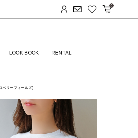
0
カートに入れる
お気に入り
ログイン
メルマガ登録
FIELDS
LOOK BOOK
RENTAL
ストロベリーフィールズ)