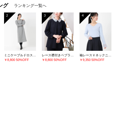
ング
ランキング一覧へ
2
3
4
ミニケーブルドロストワンピース
レース襟付きペプラムプルオーバー
袖レースＶネックニット
￥8,800
50%OFF
￥8,800
50%OFF
￥9,350
50%OFF