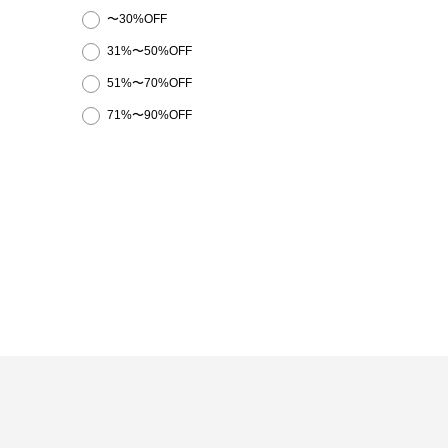
〜30%OFF
31%〜50%OFF
51%〜70%OFF
71%〜90%OFF