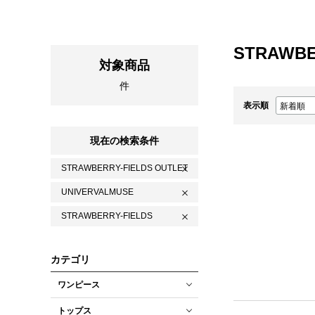
STRAWBE
対象商品
件
表示順
現在の検索条件
STRAWBERRY-FIELDS OUTLET
UNIVERVALMUSE
STRAWBERRY-FIELDS
カテゴリ
ワンピース
トップス