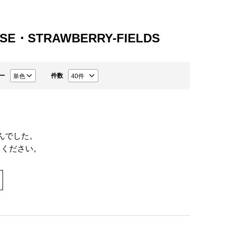
USE・STRAWBERRY-FIELDS
ー
件数
んでした。
てください。