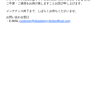
ご不便・ご迷惑をお掛け致しますことお詫び申し上げます。
メンテナンス終了まで、しばらくお待ちくださいませ。
お問い合わせ窓口
・E-MAIL:
customer@strawberry-fieldsofficial.com