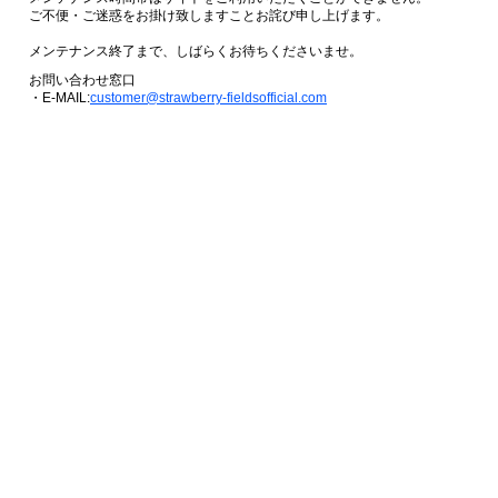
ご不便・ご迷惑をお掛け致しますことお詫び申し上げます。
メンテナンス終了まで、しばらくお待ちくださいませ。
お問い合わせ窓口
・E-MAIL:
customer@strawberry-fieldsofficial.com