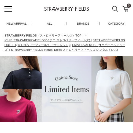
0
検索
カ
STRAWBERRY-FIELDS
NEW ARRIVAL
ALL
BRANDS
CATEGORY
STRAWBERRY-FIELDS（ストロベリーフィールズ）TOP
ICHIE STRAWBERRY-FIELDS(イチエ ストロベリーフィールズ)
|
STRAWBERRY-FIELDS
OUTLET(ストロベリーフィールズ アウトレット)
|
UNIVERVALMUSE(ユニバーバルミュー
ズ)
|
STRAWBERRY-FIELDS Rental Dress(ストロベリーフィールズ レンタルドレス)