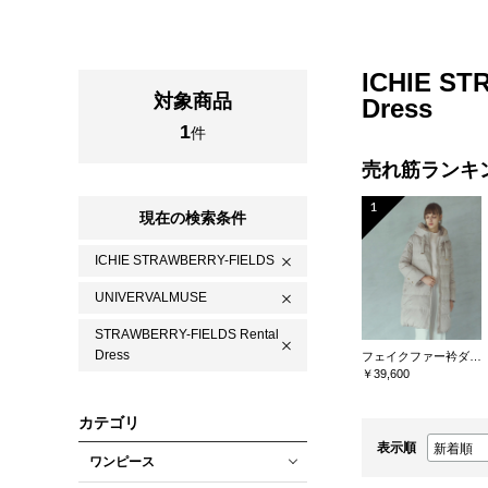
ICHIE S
対象商品
Dress
1
件
売れ筋ランキ
1
現在の検索条件
ICHIE STRAWBERRY-FIELDS
UNIVERVALMUSE
STRAWBERRY-FIELDS Rental
Dress
フェイクファー衿ダウンコート
￥39,600
カテゴリ
表示順
ワンピース