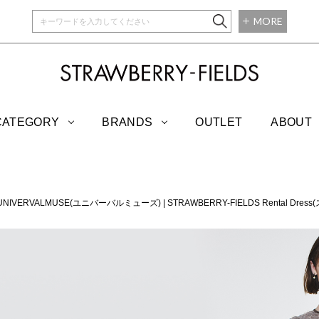
MORE
STRAWBERRY-
CATEGORY
BRANDS
OUTLET
ABOUT
UNIVERVALMUSE(ユニバーバルミューズ)
|
STRAWBERRY-FIELDS Rental 