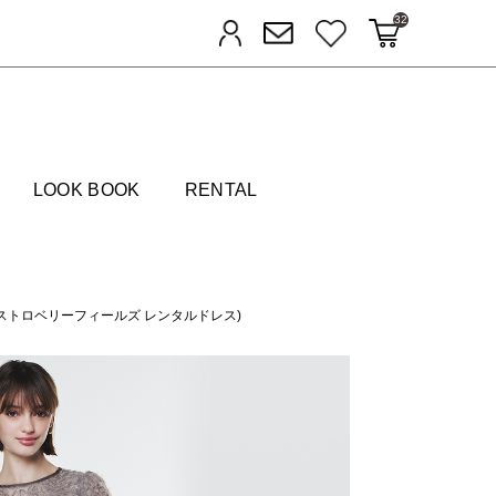
32
カートに入れる
お気に入り
ログイン
メルマガ登録
FIELDS
LOOK BOOK
RENTAL
Dress(ストロベリーフィールズ レンタルドレス)