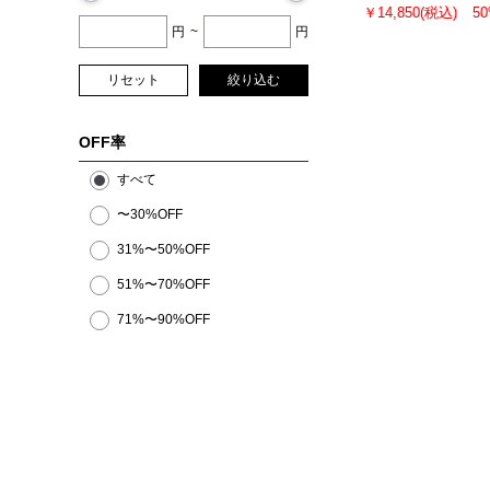
￥14,850
(税込)
5
円
~
円
リセット
絞り込む
OFF率
すべて
〜30%OFF
31%〜50%OFF
51%〜70%OFF
71%〜90%OFF