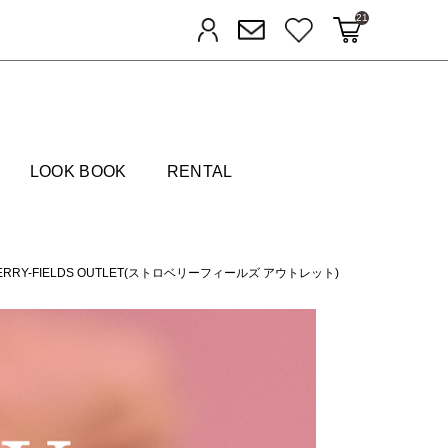
21
カートに入れる
お気に入り
ログイン
メルマガ登録
FIELDS
LOOK BOOK
RENTAL
ERRY-FIELDS OUTLET(ストロベリーフィールズ アウトレット)