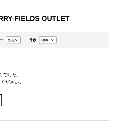
RRY-FIELDS OUTLET
ー
件数
んでした。
てください。