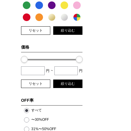
リセット
絞り込む
価格
円
~
円
リセット
絞り込む
OFF率
すべて
〜30%OFF
31%〜50%OFF