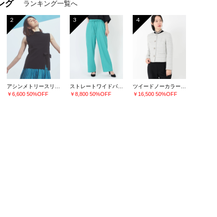
ング
ランキング一覧へ
2
3
4
アシンメトリースリットニット
ストレートワイドパンツ
ツイードノーカラージャケット
￥6,600
50%OFF
￥8,800
50%OFF
￥16,500
50%OFF