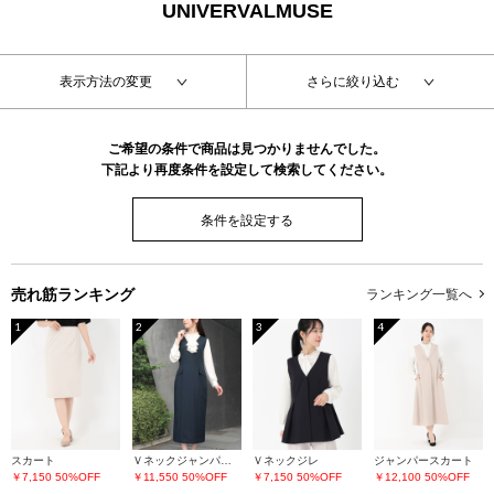
UNIVERVALMUSE
表示方法の変更
さらに絞り込む
ご希望の条件で商品は見つかりませんでした。
下記より再度条件を設定して検索してください。
条件を設定する
売れ筋ランキング
ランキング一覧へ
1
2
3
4
スカート
Ｖネックジャンパースカート
Ｖネックジレ
ジャンパースカート
￥7,150
50%OFF
￥11,550
50%OFF
￥7,150
50%OFF
￥12,100
50%OFF