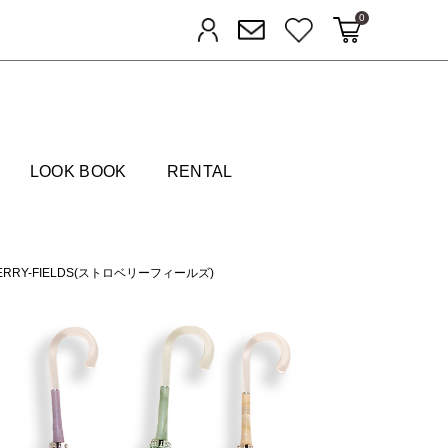
0
カートに入れる
お気に入り
ログイン
メルマガ登録
FIELDS
LOOK BOOK
RENTAL
ERRY-FIELDS(ストロベリーフィールズ)