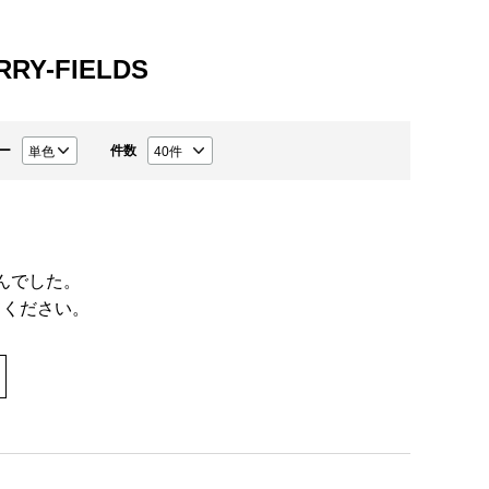
RRY-FIELDS
ー
件数
んでした。
てください。