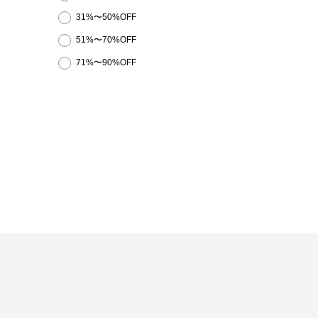
31%〜50%OFF
51%〜70%OFF
71%〜90%OFF