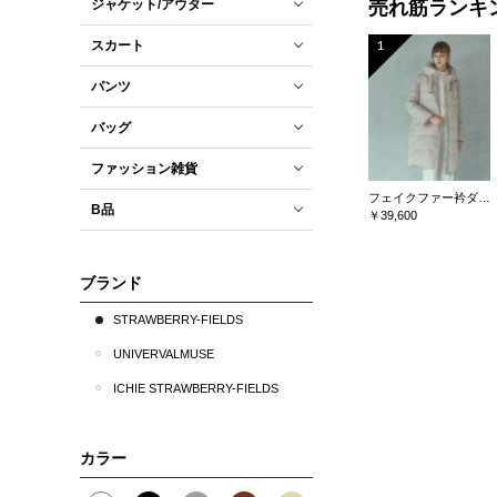
ジャケット/アウター
売れ筋ランキ
1
スカート
パンツ
バッグ
ファッション雑貨
フェイクファー衿ダウンコート
B品
￥39,600
ブランド
STRAWBERRY-FIELDS
UNIVERVALMUSE
ICHIE STRAWBERRY-FIELDS
カラー