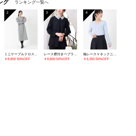
ング
ランキング一覧へ
2
3
4
ミニケーブルドロストワンピース
レース襟付きペプラムプルオーバー
袖レースＶネックニット
￥8,800
50%OFF
￥8,800
50%OFF
￥9,350
50%OFF