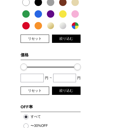
リセット
絞り込む
価格
円
~
円
リセット
絞り込む
OFF率
すべて
〜30%OFF