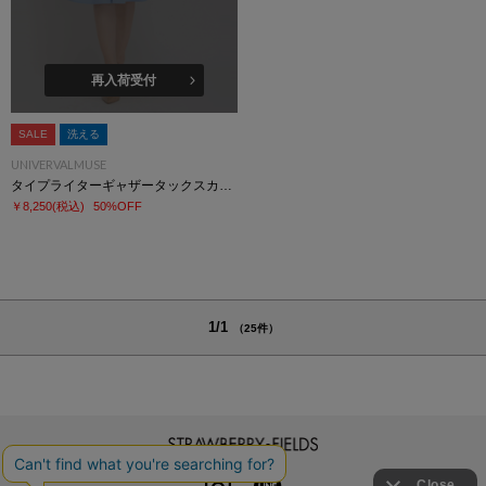
再入荷受付
SALE
洗える
UNIVERVALMUSE
タイプライターギャザータックスカート
￥8,250
(税込)
50%OFF
1/1
（25件）
STRAWBERRY-FIELDS
INSTAGRAM
LINE