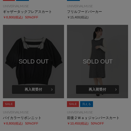
UNIVERVALMUSE
UNIVERVALMUSE
ギャザータックフレアスカート
フリルフードパーカー
￥8,800
(税込)
50%OFF
￥15,400
(税込)
SOLD OUT
SOLD OUT
再入荷受付
再入荷受付
SALE
SALE
洗える
UNIVERVALMUSE
UNIVERVALMUSE
バイカラーリボンニット
前後２Ｗａｙジャンパースカート
￥8,800
(税込)
50%OFF
￥10,450
(税込)
50%OFF