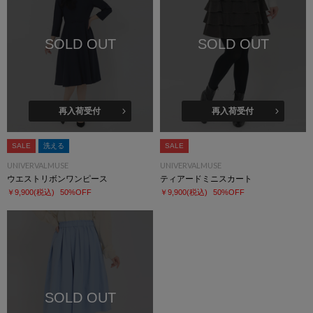
SOLD OUT
SOLD OUT
再入荷受付
再入荷受付
SALE
洗える
SALE
UNIVERVALMUSE
UNIVERVALMUSE
ウエストリボンワンピース
ティアードミニスカート
￥9,900
(税込)
50%OFF
￥9,900
(税込)
50%OFF
SOLD OUT