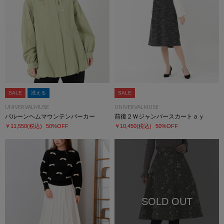
SALE
洗える
SALE
UNIVERVALMUSE
UNIVERVALMUSE
バルーンヘムマウンテンパーカー
前後２Ｗジャンパースカートａｙ
￥11,550
(税込)
50%OFF
￥10,450
(税込)
50%OFF
SOLD OUT