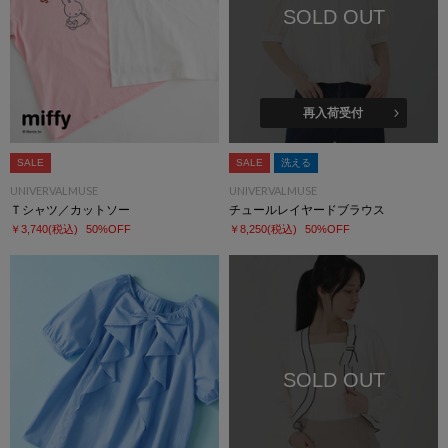
SOLD OUT
再入荷受付
SALE
SALE
洗える
UNIVERVALMUSE
UNIVERVALMUSE
Ｔシャツ／カットソー
チュールレイヤードブラウス
￥3,740
(税込)
50%OFF
￥8,250
(税込)
50%OFF
SOLD OUT