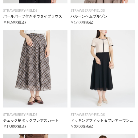
STRAWBERRY-FIELDS
STRAWBERRY-FIELDS
パールパーツ付きボウタイブラウス
バルーンヘムブルゾン
￥16,500
(税込)
￥17,600
(税込)
STRAWBERRY-FIELDS
STRAWBERRY-FIELDS
チェック柄タックフレアスカート
ドッキングフィット＆フレアーワンピース
￥17,600
(税込)
￥30,800
(税込)