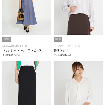
NEW
NEW
STRAWBERRY-FIELDS
STRAWBERRY-FIELDS
バックシャンシャツワンピース
長袖シャツ
￥20,900
(税込)
￥18,700
(税込)