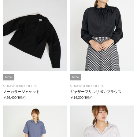
NEW
NEW
STRAWBERRY-FIELDS
STRAWBERRY-FIELDS
ノーカラージャケット
ギャザーフリルリボンブラウス
￥26,400
(税込)
￥14,300
(税込)