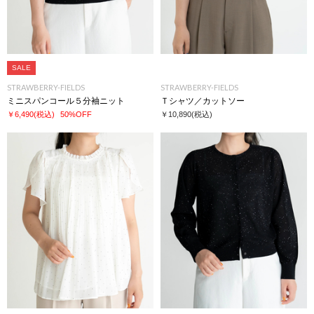
SALE
STRAWBERRY-FIELDS
STRAWBERRY-FIELDS
ミニスパンコール５分袖ニット
Ｔシャツ／カットソー
￥6,490
(税込)
50%OFF
￥10,890
(税込)