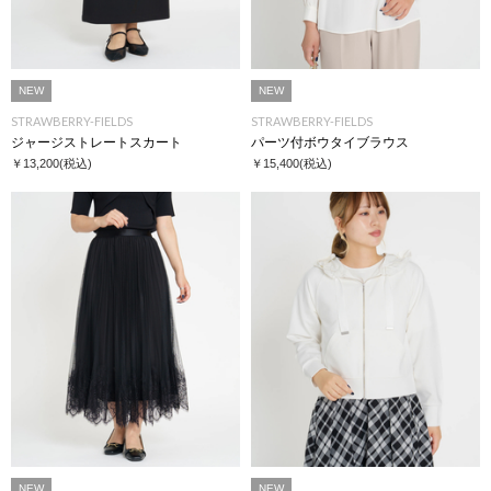
NEW
NEW
STRAWBERRY-FIELDS
STRAWBERRY-FIELDS
ジャージストレートスカート
パーツ付ボウタイブラウス
￥13,200
(税込)
￥15,400
(税込)
NEW
NEW