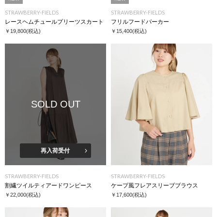
STRAWBERRY-FIELDS
STRAWBERRY-FIELDS
レースヘムチュールプリーツスカート
フリルフードパーカー
￥19,800
(税込)
￥15,400
(税込)
SOLD OUT
再入荷受付
STRAWBERRY-FIELDS
STRAWBERRY-FIELDS
割繊ツイルティアードワンピース
ケープ風フレアスリーブブラウス
￥22,000
(税込)
￥17,600
(税込)