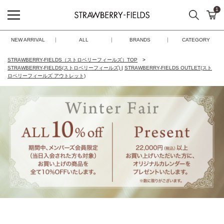
1
検索
カ
STRAWBERRY-FIELDS
NEW ARRIVAL
ALL
BRANDS
CATEGORY
STRAWBERRY-FIELDS（ストロベリーフィールズ）TOP
STRAWBERRY-FIELDS(ストロベリーフィールズ)
|
STRAWBERRY-FIELDS OUTLET(スト
ロベリーフィールズ アウトレット)