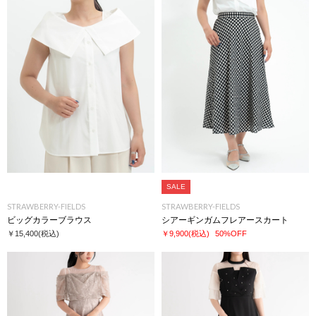
SALE
STRAWBERRY-FIELDS
STRAWBERRY-FIELDS
ビッグカラーブラウス
シアーギンガムフレアースカート
￥15,400
(税込)
￥9,900
(税込)
50%OFF