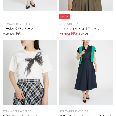
SALE
STRAWBERRY-FIELDS
STRAWBERRY-FIELDS
キーネックワンピース
ホットフィットロゴＴシャツ
￥19,800
(税込)
￥5,500
(税込)
50%OFF
STRAWBERRY-FIELDS
STRAWBERRY-FIELDS