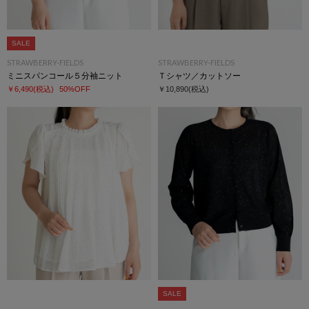
SALE
STRAWBERRY-FIELDS
STRAWBERRY-FIELDS
ミニスパンコール５分袖ニット
Ｔシャツ／カットソー
￥6,490
(税込)
50%OFF
￥10,890
(税込)
SALE