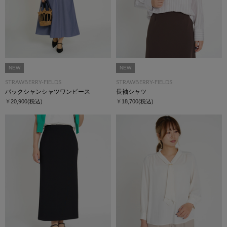
NEW
NEW
STRAWBERRY-FIELDS
STRAWBERRY-FIELDS
バックシャンシャツワンピース
長袖シャツ
￥20,900
(税込)
￥18,700
(税込)