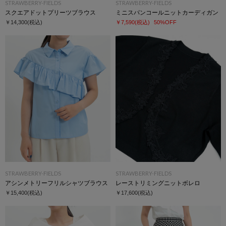
STRAWBERRY-FIELDS
STRAWBERRY-FIELDS
スクエアドットプリーツブラウス
ミニスパンコールニットカーディガン
￥14,300
(税込)
￥7,590
(税込)
50%OFF
STRAWBERRY-FIELDS
STRAWBERRY-FIELDS
アシンメトリーフリルシャツブラウス
レーストリミングニットボレロ
￥15,400
(税込)
￥17,600
(税込)