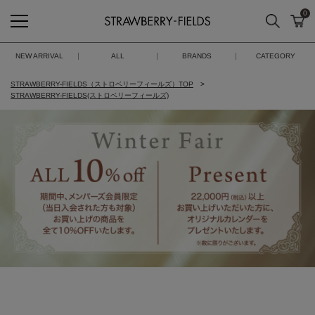
0
検索
カ
STRAWBERRY-FIELDS
NEW ARRIVAL
ALL
BRANDS
CATEGORY
STRAWBERRY-FIELDS（ストロベリーフィールズ）TOP
STRAWBERRY-FIELDS(ストロベリーフィールズ)