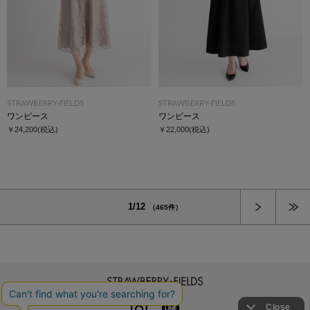
STRAWBERRY-FIELDS
STRAWBERRY-FIELDS
ワンピース
ワンピース
￥24,200
(税込)
￥22,000
(税込)
次へ
1/12
（465件）
STRAWBERRY-FIELDS
INSTAGRAM
LINE