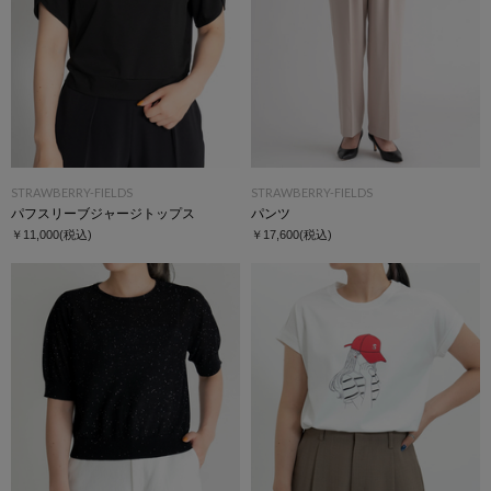
STRAWBERRY-FIELDS
STRAWBERRY-FIELDS
パフスリーブジャージトップス
パンツ
￥11,000
(税込)
￥17,600
(税込)