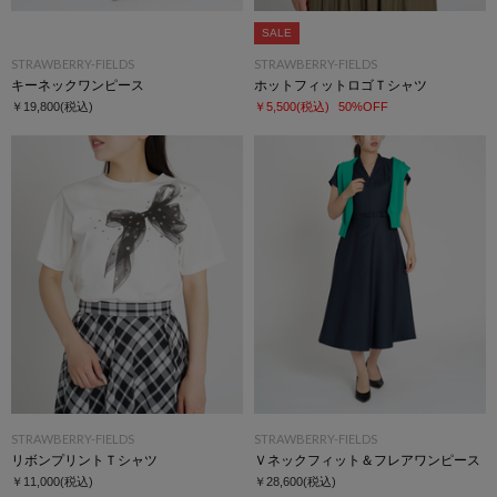
SALE
STRAWBERRY-FIELDS
STRAWBERRY-FIELDS
キーネックワンピース
ホットフィットロゴＴシャツ
￥19,800
(税込)
￥5,500
(税込)
50%OFF
STRAWBERRY-FIELDS
STRAWBERRY-FIELDS
リボンプリントＴシャツ
Ｖネックフィット＆フレアワンピース
￥11,000
(税込)
￥28,600
(税込)