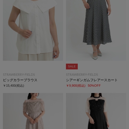
SALE
STRAWBERRY-FIELDS
STRAWBERRY-FIELDS
ビッグカラーブラウス
シアーギンガムフレアースカート
￥15,400
(税込)
￥9,900
(税込)
50%OFF