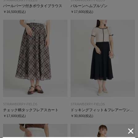
パールパーツ付きボウタイブラウス
バルーンヘムブルゾン
￥16,500
(税込)
￥17,600
(税込)
STRAWBERRY-FIELDS
STRAWBERRY-FIELDS
チェック柄タックフレアスカート
ドッキングフィット＆フレアーワンピース
￥17,600
(税込)
￥30,800
(税込)