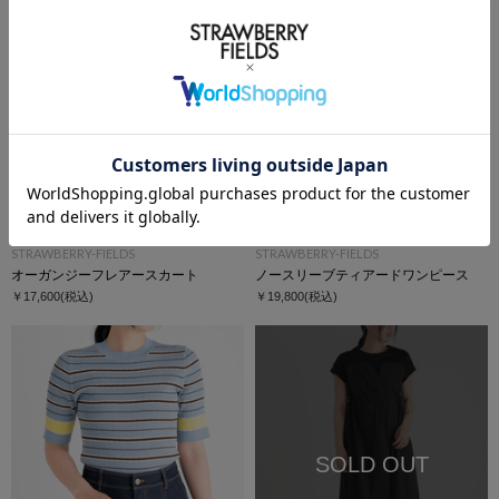
STRAWBERRY-FIELDS
STRAWBERRY-FIELDS
オーガンジーフレアースカート
ノースリーブティアードワンピース
￥17,600
(税込)
￥19,800
(税込)
SOLD OUT