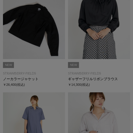
NEW
NEW
STRAWBERRY-FIELDS
STRAWBERRY-FIELDS
ノーカラージャケット
ギャザーフリルリボンブラウス
￥26,400
(税込)
￥14,300
(税込)