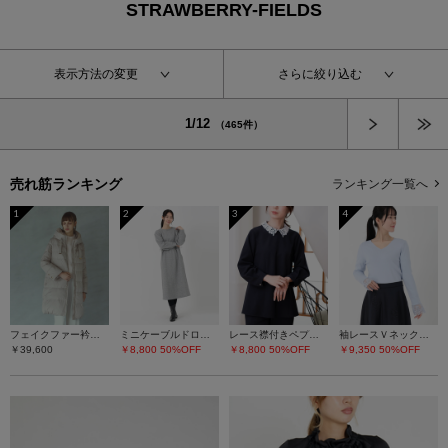
STRAWBERRY-FIELDS
表示方法の変更
さらに絞り込む
次へ
1/12
（465件）
売れ筋ランキング
ランキング一覧へ
1
2
3
4
フェイクファー衿ダウンコート
ミニケーブルドロストワンピース
レース襟付きペプラムプルオーバー
袖レースＶネックニット
￥39,600
￥8,800
50%OFF
￥8,800
50%OFF
￥9,350
50%OFF