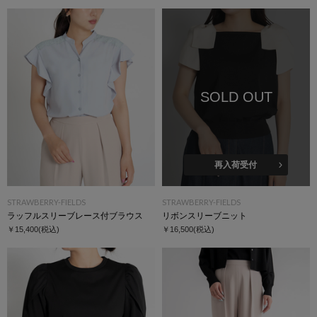
SOLD OUT
再入荷受付
STRAWBERRY-FIELDS
STRAWBERRY-FIELDS
ラッフルスリーブレース付ブラウス
リボンスリーブニット
￥15,400
(税込)
￥16,500
(税込)