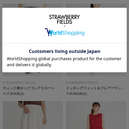
STRAWBERRY-FIELDS
STRAWBERRY-FIELDS
チェック柄タックフレアスカート
ドッキングフィット＆フレアーワンピース
￥17,600
(税込)
￥30,800
(税込)