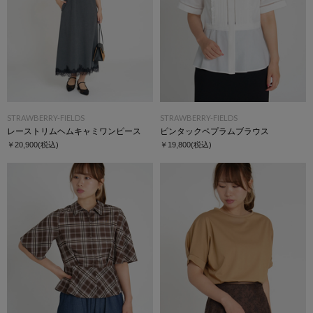
STRAWBERRY-FIELDS
STRAWBERRY-FIELDS
レーストリムヘムキャミワンピース
ピンタックペプラムブラウス
￥20,900
(税込)
￥19,800
(税込)