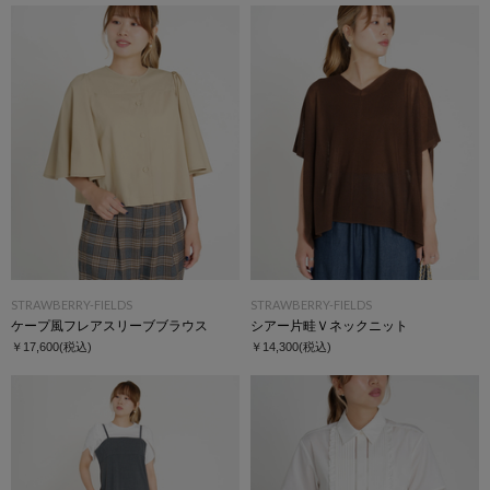
STRAWBERRY-FIELDS
STRAWBERRY-FIELDS
ケープ風フレアスリーブブラウス
シアー片畦Ｖネックニット
￥17,600
(税込)
￥14,300
(税込)