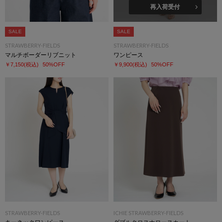
再入荷受付
SALE
SALE
STRAWBERRY-FIELDS
STRAWBERRY-FIELDS
マルチボーダーリブニット
ワンピース
￥7,150
(税込)
50%OFF
￥9,900
(税込)
50%OFF
STRAWBERRY-FIELDS
ICHIE STRAWBERRY-FIELDS