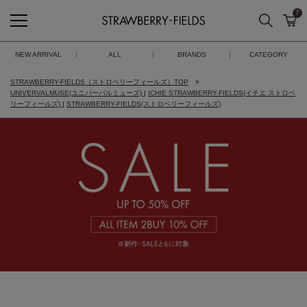
7
検索
カ
STRAWBERRY-FIELDS
NEW ARRIVAL
ALL
BRANDS
CATEGORY
STRAWBERRY-FIELDS（ストロベリーフィールズ）TOP
UNIVERVALMUSE(ユニバーバルミューズ)
|
ICHIE STRAWBERRY-FIELDS(イチエ ストロベ
リーフィールズ)
|
STRAWBERRY-FIELDS(ストロベリーフィールズ)