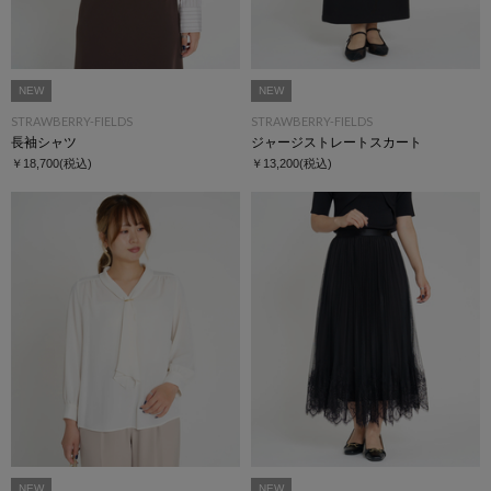
NEW
NEW
STRAWBERRY-FIELDS
STRAWBERRY-FIELDS
長袖シャツ
ジャージストレートスカート
￥18,700
(税込)
￥13,200
(税込)
NEW
NEW