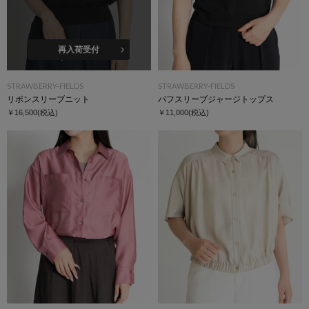
再入荷受付
STRAWBERRY-FIELDS
STRAWBERRY-FIELDS
リボンスリーブニット
パフスリーブジャージトップス
￥16,500
(税込)
￥11,000
(税込)