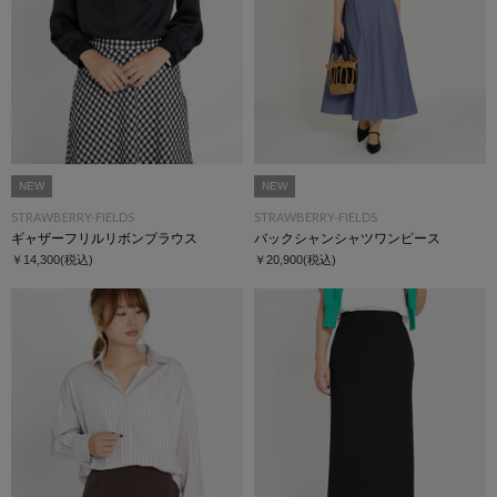
NEW
NEW
STRAWBERRY-FIELDS
STRAWBERRY-FIELDS
ギャザーフリルリボンブラウス
バックシャンシャツワンピース
￥14,300
(税込)
￥20,900
(税込)