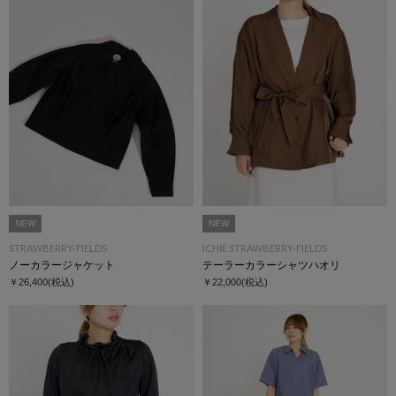
NEW
NEW
STRAWBERRY-FIELDS
ICHIE STRAWBERRY-FIELDS
ノーカラージャケット
テーラーカラーシャツハオリ
￥26,400
(税込)
￥22,000
(税込)