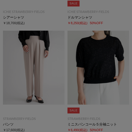
SALE
ICHIE STRAWBERRY-FIELDS
ICHIE STRAWBERRY-FIELDS
シアーシャツ
ドルマンシャツ
￥18,700
(税込)
￥8,250
(税込)
50%OFF
SALE
STRAWBERRY-FIELDS
STRAWBERRY-FIELDS
パンツ
ミニスパンコール５分袖ニット
￥17,600
(税込)
￥6,490
(税込)
50%OFF