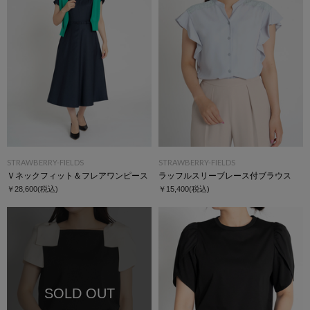
STRAWBERRY-FIELDS
STRAWBERRY-FIELDS
Ｖネックフィット＆フレアワンピース
ラッフルスリーブレース付ブラウス
￥28,600
(税込)
￥15,400
(税込)
SOLD OUT