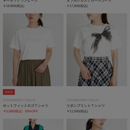
キーネックワンピース
ダブルクロスナロースカート
￥19,800
(税込)
￥17,600
(税込)
SALE
STRAWBERRY-FIELDS
STRAWBERRY-FIELDS
ホットフィットロゴＴシャツ
リボンプリントＴシャツ
￥5,500
(税込)
50%OFF
￥11,000
(税込)