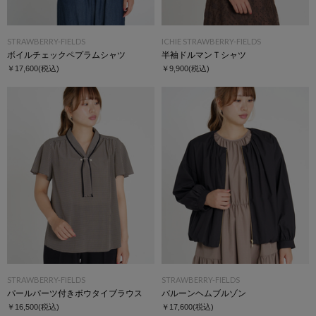
STRAWBERRY-FIELDS
ICHIE STRAWBERRY-FIELDS
ボイルチェックペプラムシャツ
半袖ドルマンＴシャツ
￥17,600
(税込)
￥9,900
(税込)
STRAWBERRY-FIELDS
STRAWBERRY-FIELDS
パールパーツ付きボウタイブラウス
バルーンヘムブルゾン
￥16,500
(税込)
￥17,600
(税込)