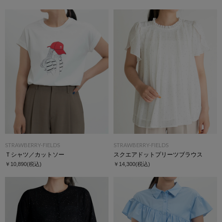
STRAWBERRY-FIELDS
STRAWBERRY-FIELDS
Ｔシャツ／カットソー
スクエアドットプリーツブラウス
￥10,890
(税込)
￥14,300
(税込)