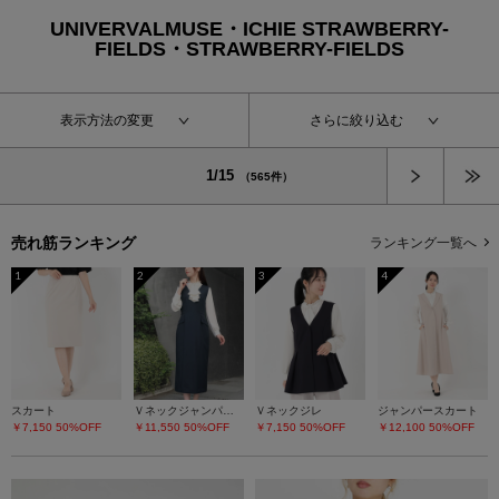
UNIVERVALMUSE・ICHIE STRAWBERRY-
FIELDS・STRAWBERRY-FIELDS
表示方法の変更
さらに絞り込む
次へ
1/15
（565件）
売れ筋ランキング
ランキング一覧へ
1
2
3
4
スカート
Ｖネックジャンパースカート
Ｖネックジレ
ジャンパースカート
￥7,150
50%OFF
￥11,550
50%OFF
￥7,150
50%OFF
￥12,100
50%OFF