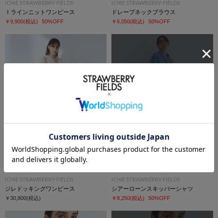
ICHIE STRAWBERRY-FIELDS
ICHIE STRAWBERRY-FIELDS
Ｉラインニットワンピース
ドレープネックブラウス
￥9,900
(税込)
50%OFF
￥6,050
(税込)
50%OFF
SOLD OUT
再入荷受付
SALE
洗える
ICHIE STRAWBERRY-FIELDS
ICHIE STRAWBERRY-FIELDS
ジレドッキングワンピース
シアーローンスキッパーシャツ
￥30,800
(税込)
￥8,250
(税込)
50%OFF