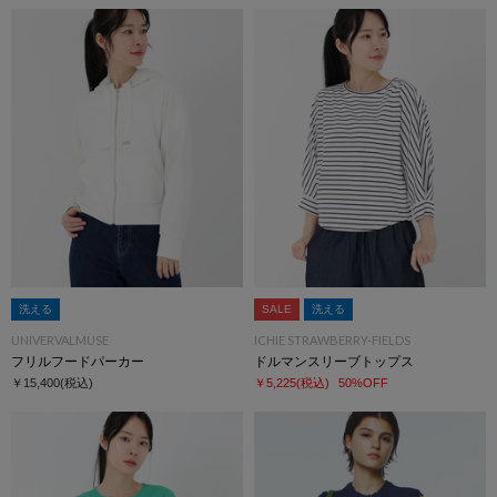
洗える
SALE
洗える
UNIVERVALMUSE
ICHIE STRAWBERRY-FIELDS
フリルフードパーカー
ドルマンスリーブトップス
￥15,400
(税込)
￥5,225
(税込)
50%OFF