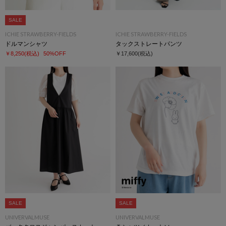
SALE
ICHIE STRAWBERRY-FIELDS
ICHIE STRAWBERRY-FIELDS
ドルマンシャツ
タックストレートパンツ
￥8,250
(税込)
50%OFF
￥17,600
(税込)
SALE
SALE
UNIVERVALMUSE
UNIVERVALMUSE