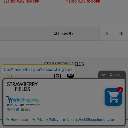
￥12,650
(税込)
50%OFF
￥9,350
(税込)
50%OFF
次へ
1/3
（100件）
STRAWBERRY-FIELDS
INSTAGRAM
LINE
初めての方へ
よくある質問
利用規約
特定商取引法に基づく表記
プライバシーポリシー
クッキーポリシー
お問い合わせ
会社概要
採用情報
カレンダーコレクション
メルマガ登録
店舗一覧
© SUGAR MATRIX CO.,LTD