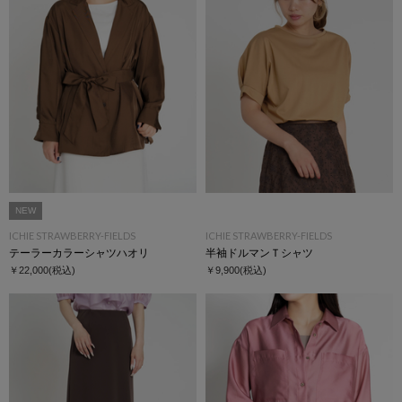
NEW
ICHIE STRAWBERRY-FIELDS
ICHIE STRAWBERRY-FIELDS
テーラーカラーシャツハオリ
半袖ドルマンＴシャツ
￥22,000
(税込)
￥9,900
(税込)