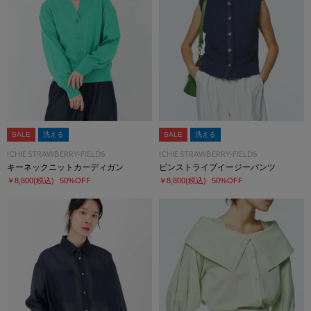
SALE
洗える
SALE
洗える
ICHIE STRAWBERRY-FIELDS
ICHIE STRAWBERRY-FIELDS
キーネックニットカーディガン
ピンストライプイージーパンツ
￥8,800
(税込)
50%OFF
￥8,800
(税込)
50%OFF