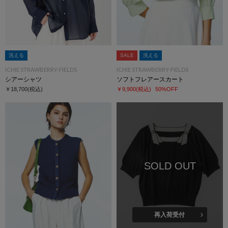
洗える
SALE
洗える
ICHIE STRAWBERRY-FIELDS
ICHIE STRAWBERRY-FIELDS
シアーシャツ
ソフトフレアースカート
￥18,700
(税込)
￥9,900
(税込)
50%OFF
SOLD OUT
再入荷受付