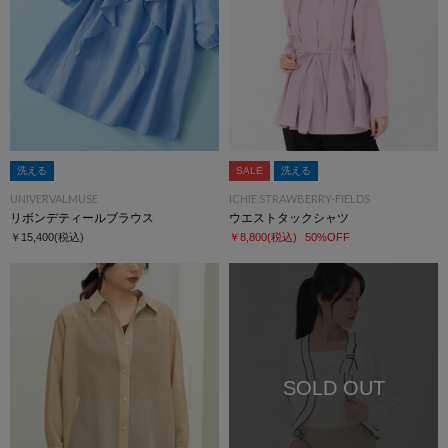
洗える
SALE
洗える
UNIVERVALMUSE
ICHIE STRAWBERRY-FIELDS
リボンデティールブラウス
ウエストタックシャツ
￥15,400
(税込)
￥8,800
(税込)
50%OFF
SOLD OUT