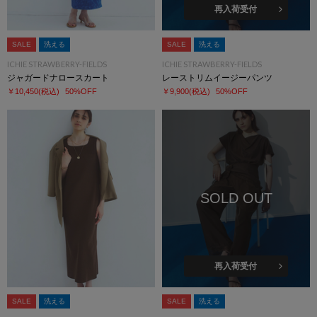
再入荷受付
SALE
洗える
SALE
洗える
ICHIE STRAWBERRY-FIELDS
ICHIE STRAWBERRY-FIELDS
ジャガードナロースカート
レーストリムイージーパンツ
￥10,450
(税込)
50%OFF
￥9,900
(税込)
50%OFF
SOLD OUT
再入荷受付
SALE
洗える
SALE
洗える