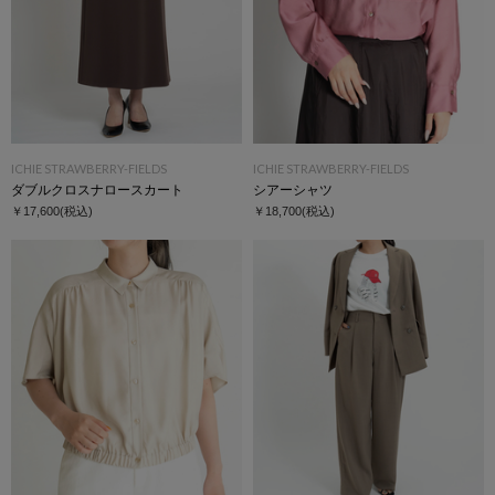
ICHIE STRAWBERRY-FIELDS
ICHIE STRAWBERRY-FIELDS
ダブルクロスナロースカート
シアーシャツ
￥17,600
(税込)
￥18,700
(税込)