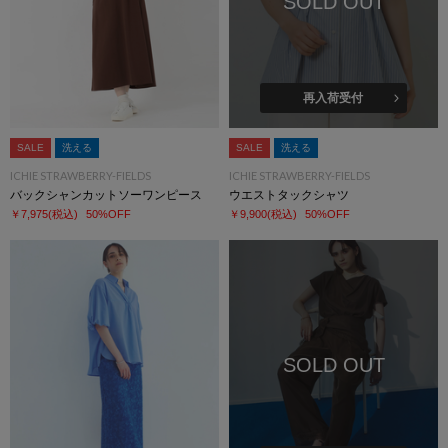
SOLD OUT
再入荷受付
SALE
洗える
SALE
洗える
ICHIE STRAWBERRY-FIELDS
ICHIE STRAWBERRY-FIELDS
バックシャンカットソーワンピース
ウエストタックシャツ
￥7,975
(税込)
50%OFF
￥9,900
(税込)
50%OFF
SOLD OUT