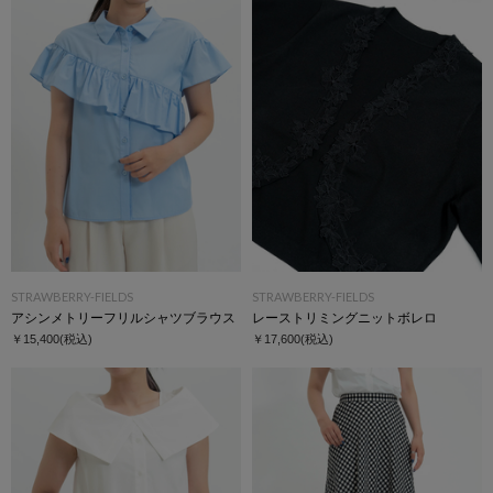
STRAWBERRY-FIELDS
STRAWBERRY-FIELDS
アシンメトリーフリルシャツブラウス
レーストリミングニットボレロ
￥15,400
(税込)
￥17,600
(税込)