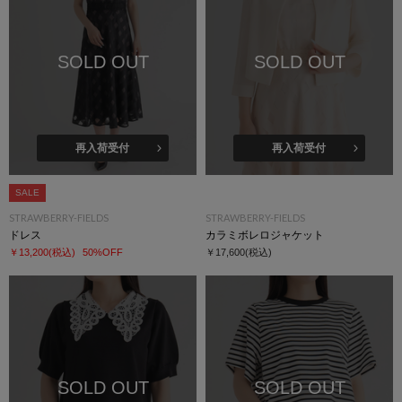
SOLD OUT
SOLD OUT
再入荷受付
再入荷受付
SALE
STRAWBERRY-FIELDS
STRAWBERRY-FIELDS
ドレス
カラミボレロジャケット
￥13,200
(税込)
50%OFF
￥17,600
(税込)
SOLD OUT
SOLD OUT