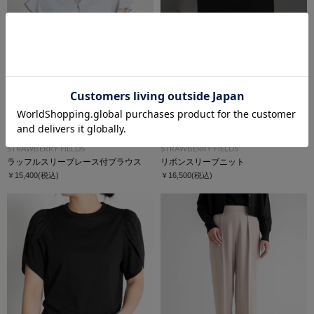
SOLD OUT
再入荷受付
STRAWBERRY-FIELDS
STRAWBERRY-FIELDS
ラッフルスリーブレース付ブラウス
リボンスリーブニット
￥15,400
(税込)
￥16,500
(税込)