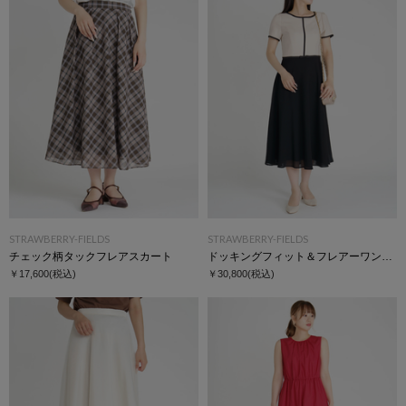
STRAWBERRY-FIELDS
STRAWBERRY-FIELDS
チェック柄タックフレアスカート
ドッキングフィット＆フレアーワンピース
￥17,600
(税込)
￥30,800
(税込)