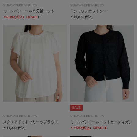
STRAWBERRY-FIELDS
STRAWBERRY-FIELDS
ミニスパンコール５分袖ニット
Ｔシャツ／カットソー
￥6,490
(税込)
50%OFF
￥10,890
(税込)
SALE
STRAWBERRY-FIELDS
STRAWBERRY-FIELDS
スクエアドットプリーツブラウス
ミニスパンコールニットカーディガン
￥14,300
(税込)
￥7,590
(税込)
50%OFF