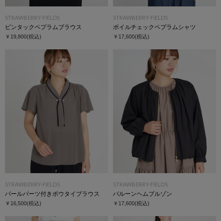
STRAWBERRY-FIELDS
STRAWBERRY-FIELDS
ピンタックペプラムブラウス
ボイルチェックペプラムシャツ
￥19,800
(税込)
￥17,600
(税込)
STRAWBERRY-FIELDS
STRAWBERRY-FIELDS
パールパーツ付きボウタイブラウス
バルーンヘムブルゾン
￥16,500
(税込)
￥17,600
(税込)