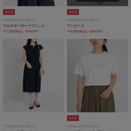
SALE
SALE
STRAWBERRY-FIELDS
STRAWBERRY-FIELDS
マルチボーダーリブニット
ワンピース
￥7,150
(税込)
50%OFF
￥9,900
(税込)
50%OFF
SALE
STRAWBERRY-FIELDS
STRAWBERRY-FIELDS