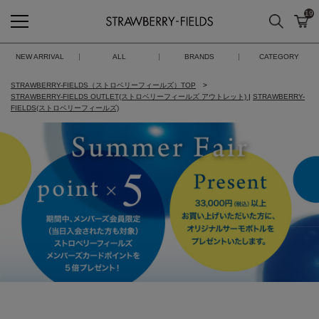
19
検索
カ
STRAWBERRY-FIELDS
NEW ARRIVAL
ALL
BRANDS
CATEGORY
STRAWBERRY-FIELDS（ストロベリーフィールズ）TOP
STRAWBERRY-FIELDS OUTLET(ストロベリーフィールズ アウトレット)
|
STRAWBERRY-
FIELDS(ストロベリーフィールズ)