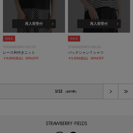
再入荷受付
再入荷受付
SALE
SALE
STRAWBERRY-FIELDS
STRAWBERRY-FIELDS
レース衿付きニット
バックシャンＴシャツ
￥8,800
(税込)
50%OFF
￥5,500
(税込)
50%OFF
次へ
1/12
（457件）
STRAWBERRY-FIELDS