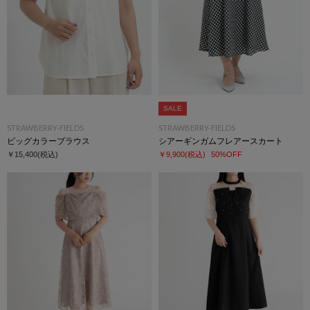
SALE
STRAWBERRY-FIELDS
STRAWBERRY-FIELDS
ビッグカラーブラウス
シアーギンガムフレアースカート
￥15,400
(税込)
￥9,900
(税込)
50%OFF