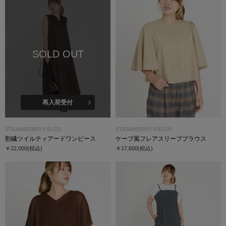
SOLD OUT
再入荷受付
STRAWBERRY-FIELDS
STRAWBERRY-FIELDS
割繊ツイルティアードワンピース
ケープ風フレアスリーブブラウス
￥22,000
(税込)
￥17,600
(税込)