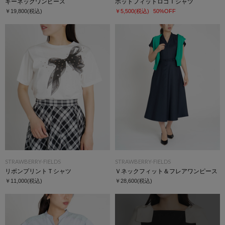
キーネックワンピース
ホットフィットロゴＴシャツ
￥19,800
(税込)
￥5,500
(税込)
50%OFF
STRAWBERRY-FIELDS
STRAWBERRY-FIELDS
リボンプリントＴシャツ
Ｖネックフィット＆フレアワンピース
￥11,000
(税込)
￥28,600
(税込)