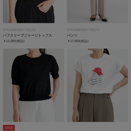
STRAWBERRY-FIELDS
STRAWBERRY-FIELDS
パフスリーブジャージトップス
パンツ
￥11,000
(税込)
￥17,600
(税込)
SALE