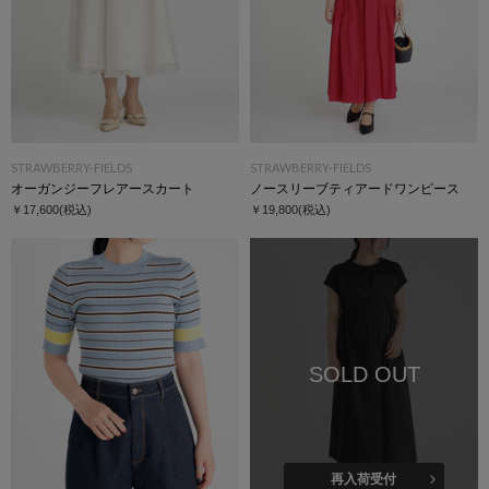
STRAWBERRY-FIELDS
STRAWBERRY-FIELDS
オーガンジーフレアースカート
ノースリーブティアードワンピース
￥17,600
(税込)
￥19,800
(税込)
SOLD OUT
再入荷受付