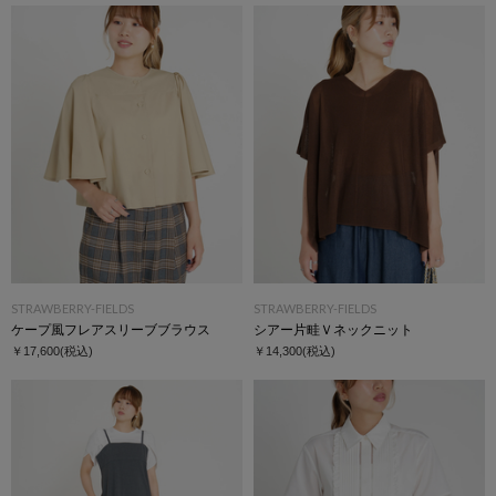
STRAWBERRY-FIELDS
STRAWBERRY-FIELDS
ケープ風フレアスリーブブラウス
シアー片畦Ｖネックニット
￥17,600
(税込)
￥14,300
(税込)