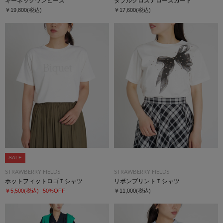
キーネックワンピース
ダブルクロスナロースカート
￥19,800
(税込)
￥17,600
(税込)
SALE
STRAWBERRY-FIELDS
STRAWBERRY-FIELDS
ホットフィットロゴＴシャツ
リボンプリントＴシャツ
￥5,500
(税込)
50%OFF
￥11,000
(税込)