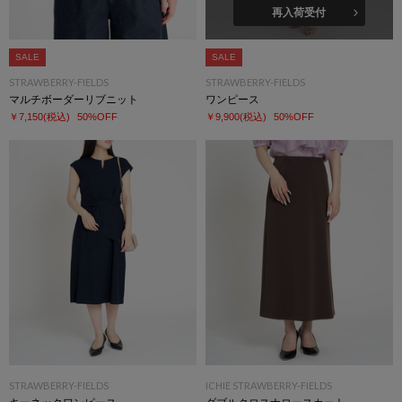
再入荷受付
SALE
SALE
STRAWBERRY-FIELDS
STRAWBERRY-FIELDS
マルチボーダーリブニット
ワンピース
￥7,150
(税込)
50%OFF
￥9,900
(税込)
50%OFF
STRAWBERRY-FIELDS
ICHIE STRAWBERRY-FIELDS