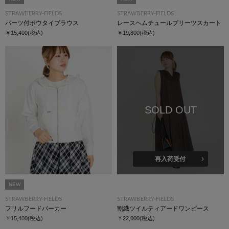
STRAWBERRY-FIELDS
STRAWBERRY-FIELDS
パーツ付ボウタイブラウス
レースヘムチュールプリーツスカート
￥15,400
(税込)
￥19,800
(税込)
SOLD OUT
再入荷受付
NEW
STRAWBERRY-FIELDS
STRAWBERRY-FIELDS
フリルフードパーカー
割繊ツイルティアードワンピース
￥15,400
(税込)
￥22,000
(税込)