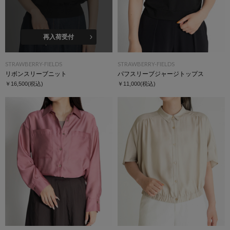
再入荷受付
STRAWBERRY-FIELDS
STRAWBERRY-FIELDS
リボンスリーブニット
パフスリーブジャージトップス
￥16,500
(税込)
￥11,000
(税込)