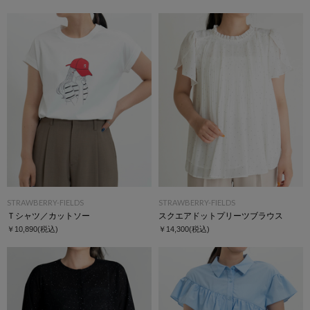
STRAWBERRY-FIELDS
STRAWBERRY-FIELDS
Ｔシャツ／カットソー
スクエアドットプリーツブラウス
￥10,890
(税込)
￥14,300
(税込)