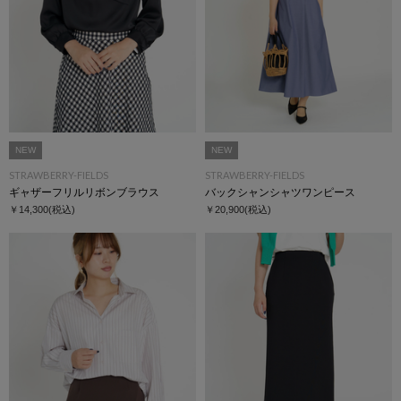
NEW
NEW
STRAWBERRY-FIELDS
STRAWBERRY-FIELDS
ギャザーフリルリボンブラウス
バックシャンシャツワンピース
￥14,300
(税込)
￥20,900
(税込)