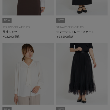
NEW
NEW
STRAWBERRY-FIELDS
STRAWBERRY-FIELDS
長袖シャツ
ジャージストレートスカート
￥18,700
(税込)
￥13,200
(税込)
NEW
NEW