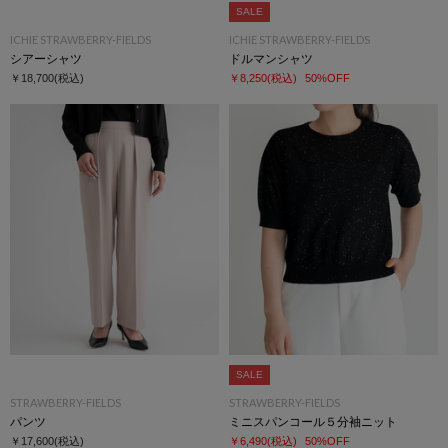
SALE
ICHIE STRAWBERRY-FIELDS
ICHIE STRAWBERRY-FIELDS
シアーシャツ
ドルマンシャツ
￥18,700
(税込)
￥8,250
(税込)
50%OFF
SALE
STRAWBERRY-FIELDS
STRAWBERRY-FIELDS
パンツ
ミニスパンコール５分袖ニット
￥17,600
(税込)
￥6,490
(税込)
50%OFF