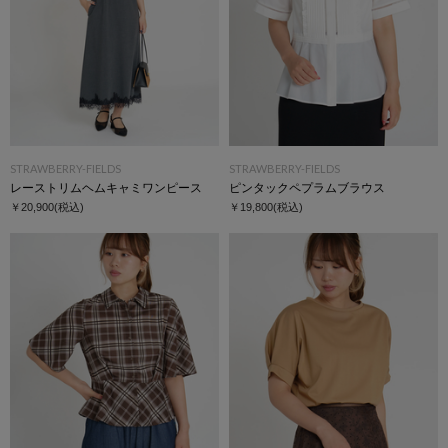
STRAWBERRY-FIELDS
STRAWBERRY-FIELDS
レーストリムヘムキャミワンピース
ピンタックペプラムブラウス
￥20,900
(税込)
￥19,800
(税込)