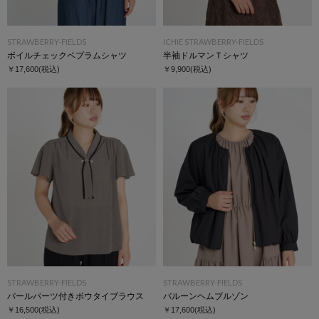
STRAWBERRY-FIELDS
ICHIE STRAWBERRY-FIELDS
ボイルチェックペプラムシャツ
半袖ドルマンＴシャツ
￥17,600
(税込)
￥9,900
(税込)
STRAWBERRY-FIELDS
STRAWBERRY-FIELDS
パールパーツ付きボウタイブラウス
バルーンヘムブルゾン
￥16,500
(税込)
￥17,600
(税込)