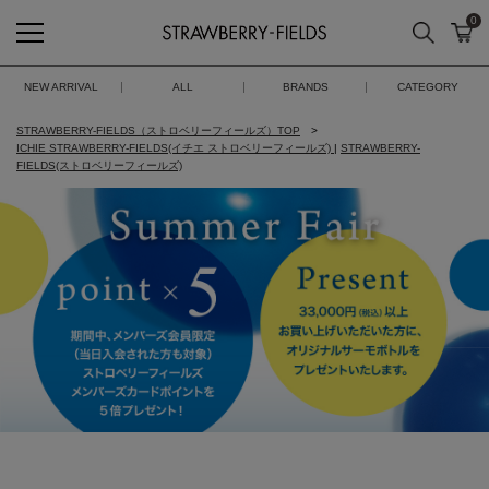
0
検索
カ
STRAWBERRY-FIELDS
NEW ARRIVAL
ALL
BRANDS
CATEGORY
STRAWBERRY-FIELDS（ストロベリーフィールズ）TOP
ICHIE STRAWBERRY-FIELDS(イチエ ストロベリーフィールズ)
|
STRAWBERRY-
FIELDS(ストロベリーフィールズ)