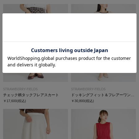
STRAWBERRY-FIELDS
STRAWBERRY-FIELDS
チェック柄タックフレアスカート
ドッキングフィット＆フレアーワンピース
￥17,600
(税込)
￥30,800
(税込)