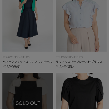
STRAWBERRY-FIELDS
STRAWBERRY-FIELDS
Ｖネックフィット＆フレアワンピース
ラッフルスリーブレース付ブラウス
￥28,600
(税込)
￥15,400
(税込)
SOLD OUT