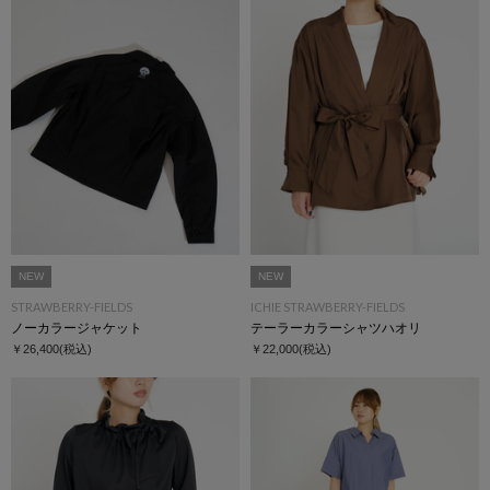
NEW
NEW
STRAWBERRY-FIELDS
ICHIE STRAWBERRY-FIELDS
ノーカラージャケット
テーラーカラーシャツハオリ
￥26,400
(税込)
￥22,000
(税込)