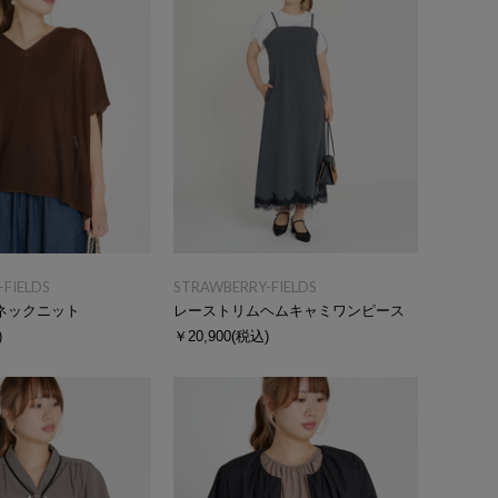
FIELDS
STRAWBERRY-FIELDS
ネックニット
レーストリムヘムキャミワンピース
)
￥20,900
(税込)