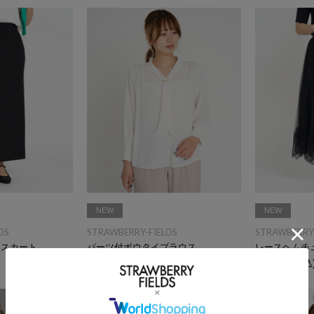
NEW
NEW
DS
STRAWBERRY-FIELDS
STRAWBERRY-
トスカート
パーツ付ボウタイブラウス
￥15,400
(税込)
￥19,800
(税込