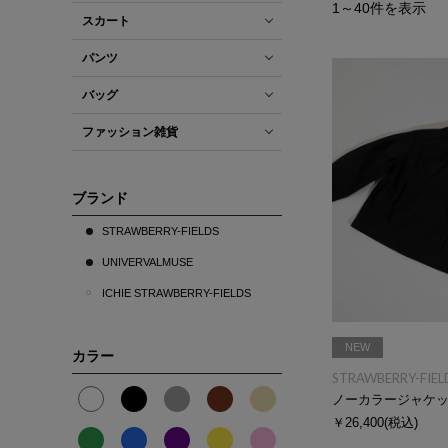
1
～
40
件を表示
スカート
パンツ
バッグ
ファッション雑貨
ブランド
STRAWBERRY-FIELDS
UNIVERVALMUSE
ICHIE STRAWBERRY-FIELDS
NEW
カラー
STRAWBERRY-FIEL
ノーカラージャケ
￥26,400
(税込)