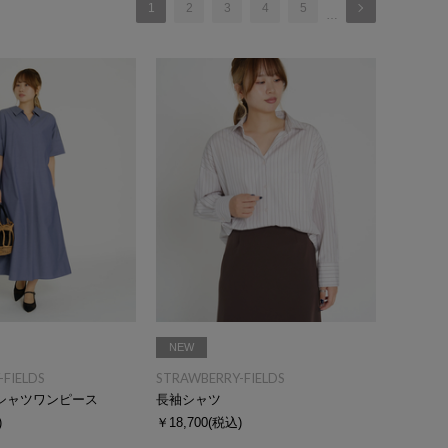
1
2
3
4
5
…
NEW
FIELDS
STRAWBERRY-FIELDS
シャツワンピース
長袖シャツ
)
￥18,700
(税込)