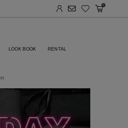
0
カートに入れる
お気に入り
ログイン
メルマガ登録
FIELDS
LOOK BOOK
RENTAL
ズ)