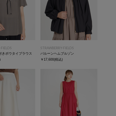
FIELDS
STRAWBERRY-FIELDS
付きボウタイブラウス
バルーンヘムブルゾン
)
￥17,600
(税込)