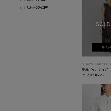
71%〜90%OFF
SOLD
再入
STRAWBERRY-FIEL
割繊ツイルティア
￥22,000
(税込)