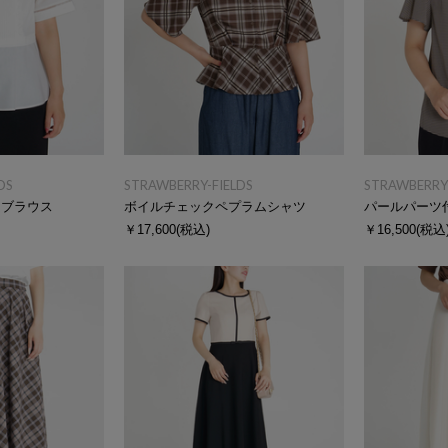
DS
STRAWBERRY-FIELDS
STRAWBERRY-
ムブラウス
ボイルチェックペプラムシャツ
パールパーツ
￥17,600
(税込)
￥16,500
(税込