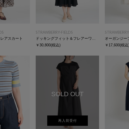
DS
STRAWBERRY-FIELDS
STRAWBERRY-
フレアスカート
ドッキングフィット＆フレアーワンピース
オーガンジー
￥30,800
(税込)
￥17,600
(税込
SOLD OUT
再入荷受付