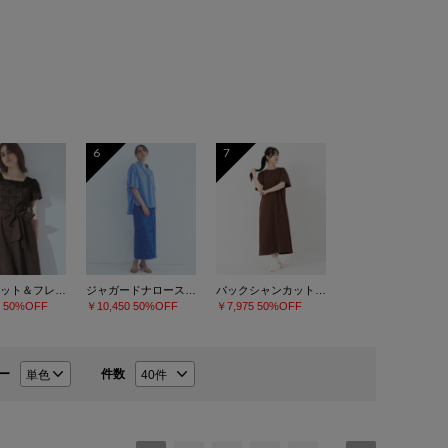
6
7
刺繍フィット＆フレアーワンピース
ジャガードナロースカート
バックシャンカットソーワンピース
0
50%OFF
￥10,450
50%OFF
￥7,975
50%OFF
ー
件数