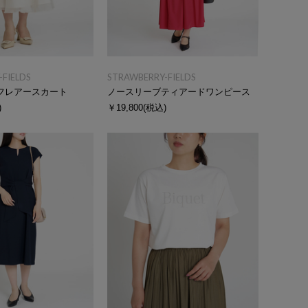
FIELDS
STRAWBERRY-FIELDS
フレアースカート
ノースリーブティアードワンピース
)
￥19,800
(税込)