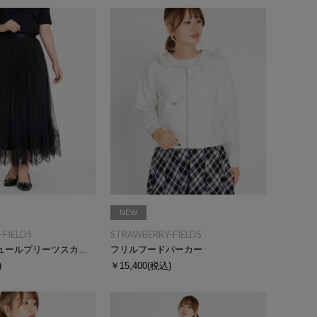
NEW
FIELDS
STRAWBERRY-FIELDS
レースヘムチュールプリーツスカート
フリルフードパーカー
)
￥15,400
(税込)