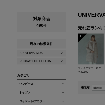
UNIVERV
対象商品
490
件
売れ筋ランキ
1
現在の検索条件
UNIVERVALMUSE
STRAWBERRY-FIELDS
フェイクファー衿ダウンコート
￥39,600
カテゴリ
ワンピース
表示順
トップス
ジャケット/アウター