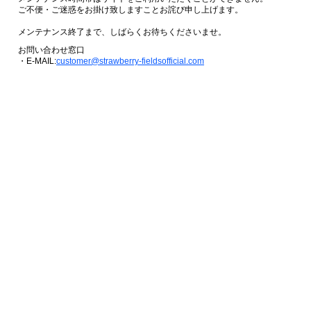
ご不便・ご迷惑をお掛け致しますことお詫び申し上げます。
メンテナンス終了まで、しばらくお待ちくださいませ。
お問い合わせ窓口
・E-MAIL:
customer@strawberry-fieldsofficial.com