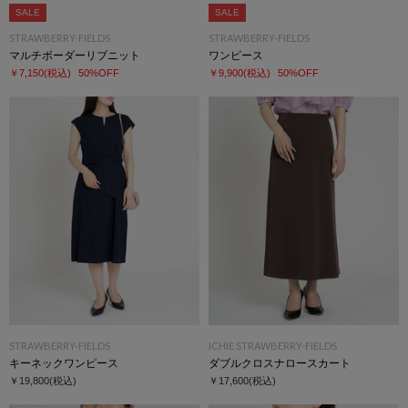
SALE
SALE
STRAWBERRY-FIELDS
STRAWBERRY-FIELDS
マルチボーダーリブニット
ワンピース
￥7,150
(税込)
50%OFF
￥9,900
(税込)
50%OFF
STRAWBERRY-FIELDS
ICHIE STRAWBERRY-FIELDS
キーネックワンピース
ダブルクロスナロースカート
￥19,800
(税込)
￥17,600
(税込)