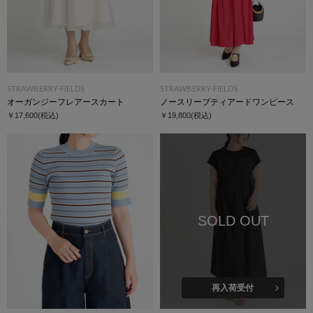
STRAWBERRY-FIELDS
STRAWBERRY-FIELDS
オーガンジーフレアースカート
ノースリーブティアードワンピース
￥17,600
(税込)
￥19,800
(税込)
SOLD OUT
再入荷受付