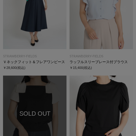
STRAWBERRY-FIELDS
STRAWBERRY-FIELDS
Ｖネックフィット＆フレアワンピース
ラッフルスリーブレース付ブラウス
￥28,600
(税込)
￥15,400
(税込)
SOLD OUT