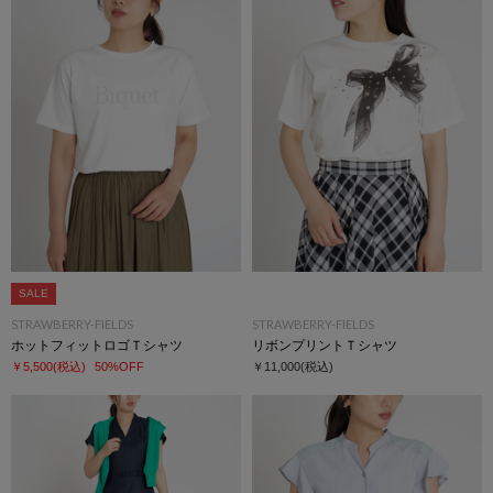
SALE
STRAWBERRY-FIELDS
STRAWBERRY-FIELDS
ホットフィットロゴＴシャツ
リボンプリントＴシャツ
￥5,500
(税込)
50%OFF
￥11,000
(税込)