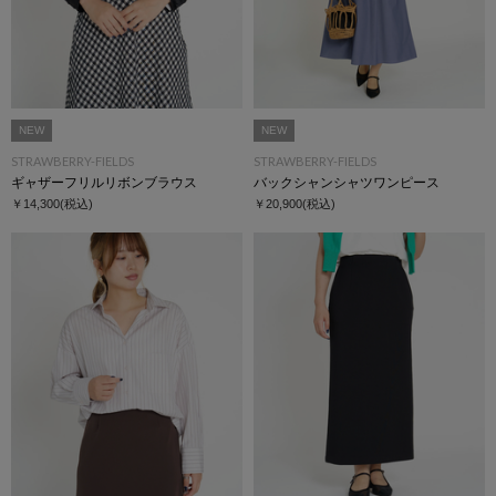
NEW
NEW
STRAWBERRY-FIELDS
STRAWBERRY-FIELDS
ギャザーフリルリボンブラウス
バックシャンシャツワンピース
￥14,300
(税込)
￥20,900
(税込)