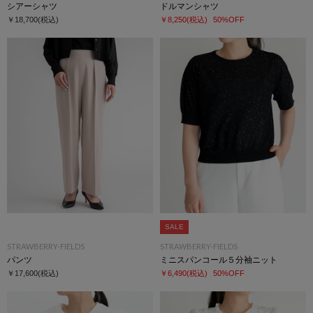
シアーシャツ
ドルマンシャツ
￥18,700
(税込)
￥8,250
(税込)
50%OFF
SALE
STRAWBERRY-FIELDS
STRAWBERRY-FIELDS
パンツ
ミニスパンコール５分袖ニット
￥17,600
(税込)
￥6,490
(税込)
50%OFF