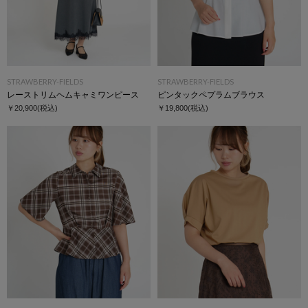
STRAWBERRY-FIELDS
STRAWBERRY-FIELDS
レーストリムヘムキャミワンピース
ピンタックペプラムブラウス
￥20,900
(税込)
￥19,800
(税込)