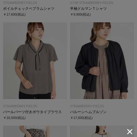
STRAWBERRY-FIELDS
ICHIE STRAWBERRY-FIELDS
ボイルチェックペプラムシャツ
半袖ドルマンＴシャツ
￥17,600
(税込)
￥9,900
(税込)
STRAWBERRY-FIELDS
STRAWBERRY-FIELDS
パールパーツ付きボウタイブラウス
バルーンヘムブルゾン
￥16,500
(税込)
￥17,600
(税込)