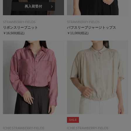
再入荷受付
STRAWBERRY-FIELDS
STRAWBERRY-FIELDS
リボンスリーブニット
パフスリーブジャージトップス
￥16,500
(税込)
￥11,000
(税込)
SALE
ICHIE STRAWBERRY-FIELDS
ICHIE STRAWBERRY-FIELDS