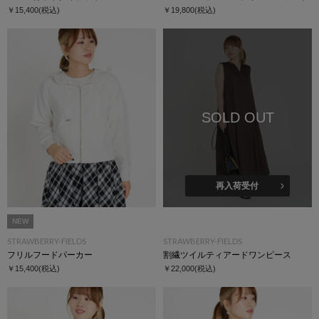
￥15,400
(税込)
￥19,800
(税込)
SOLD OUT
再入荷受付
NEW
STRAWBERRY-FIELDS
STRAWBERRY-FIELDS
フリルフードパーカー
割繊ツイルティアードワンピース
￥15,400
(税込)
￥22,000
(税込)