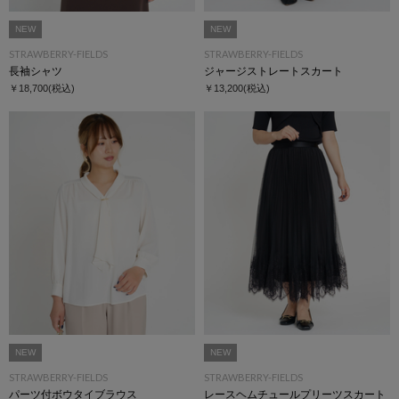
NEW
NEW
STRAWBERRY-FIELDS
STRAWBERRY-FIELDS
長袖シャツ
ジャージストレートスカート
￥18,700
(税込)
￥13,200
(税込)
NEW
NEW
STRAWBERRY-FIELDS
STRAWBERRY-FIELDS
パーツ付ボウタイブラウス
レースヘムチュールプリーツスカート