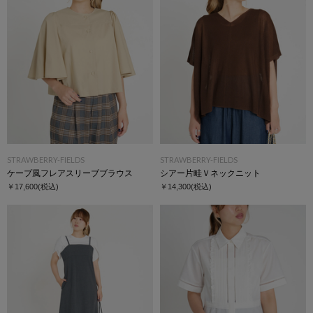
STRAWBERRY-FIELDS
STRAWBERRY-FIELDS
ケープ風フレアスリーブブラウス
シアー片畦Ｖネックニット
￥17,600
(税込)
￥14,300
(税込)