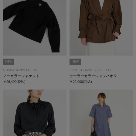
NEW
NEW
STRAWBERRY-FIELDS
ICHIE STRAWBERRY-FIELDS
ノーカラージャケット
テーラーカラーシャツハオリ
￥26,400
(税込)
￥22,000
(税込)