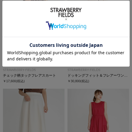
STRAWBERRY-FIELDS
STRAWBERRY-FIELDS
チェック柄タックフレアスカート
ドッキングフィット＆フレアーワンピース
￥17,600
(税込)
￥30,800
(税込)