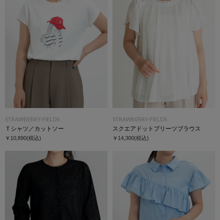
STRAWBERRY-FIELDS
STRAWBERRY-FIELDS
Ｔシャツ／カットソー
スクエアドットプリーツブラウス
￥10,890
(税込)
￥14,300
(税込)