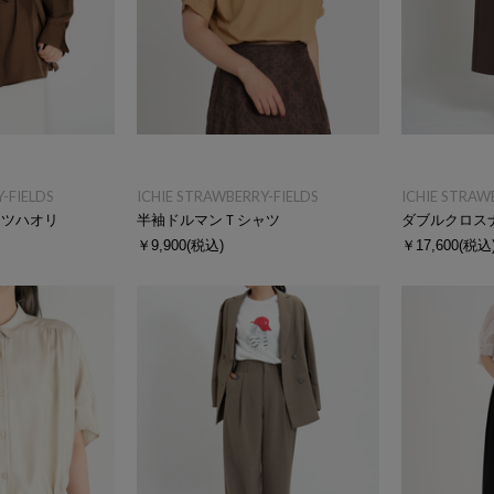
-FIELDS
ICHIE STRAWBERRY-FIELDS
ICHIE STRAW
ャツハオリ
半袖ドルマンＴシャツ
ダブルクロス
￥9,900
(税込)
￥17,600
(税込