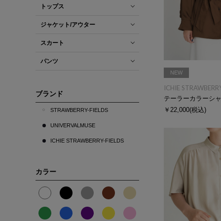
トップス
ジャケット/アウター
スカート
パンツ
NEW
ICHIE STRAWBERRY
ブランド
テーラーカラーシ
￥22,000
(税込)
STRAWBERRY-FIELDS
UNIVERVALMUSE
ICHIE STRAWBERRY-FIELDS
カラー