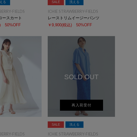
える
SALE
洗える
BERRY-FIELDS
ICHIE STRAWBERRY-FIELDS
ロースカート
レーストリムイージーパンツ
)
50%OFF
￥9,900
(税込)
50%OFF
SOLD OUT
再入荷受付
SALE
洗える
BERRY-FIELDS
ICHIE STRAWBERRY-FIELDS