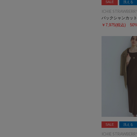
SALE
洗える
ICHIE STRAWBERRY
バックシャンカッ
￥7,975
(税込)
50
SALE
洗える
ICHIE STRAWBERRY