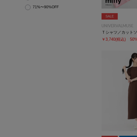
71%〜90%OFF
SALE
UNIVERVALMUSE
Ｔシャツ／カット
￥3,740
(税込)
50