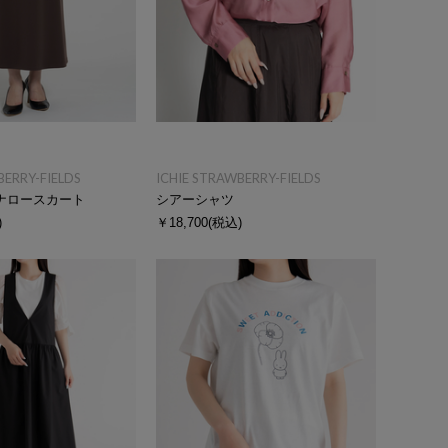
BERRY-FIELDS
ICHIE STRAWBERRY-FIELDS
ナロースカート
シアーシャツ
)
￥18,700
(税込)