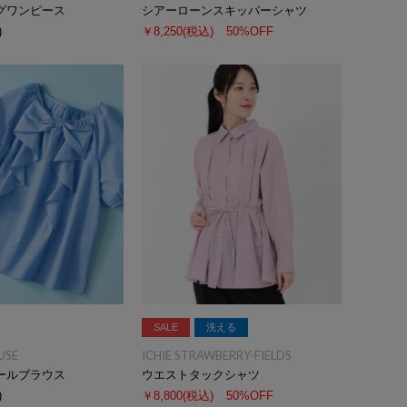
グワンピース
シアーローンスキッパーシャツ
)
￥8,250
(税込)
50%OFF
SALE
洗える
USE
ICHIE STRAWBERRY-FIELDS
ールブラウス
ウエストタックシャツ
)
￥8,800
(税込)
50%OFF