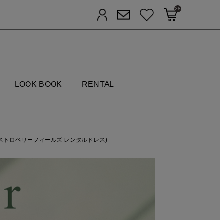
28
カートに入れる
お気に入り
ログイン
メルマガ登録
FIELDS
LOOK BOOK
RENTAL
Dress(ストロベリーフィールズ レンタルドレス)