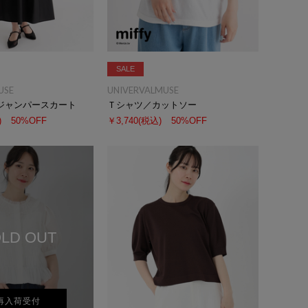
SALE
USE
UNIVERVALMUSE
ジャンパースカート
Ｔシャツ／カットソー
)
50%OFF
￥3,740
(税込)
50%OFF
LD OUT
再入荷受付