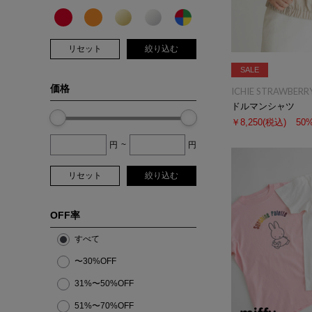
リセット
絞り込む
SALE
価格
ICHIE STRAWBERRY
ドルマンシャツ
￥8,250
(税込)
50
円
~
円
リセット
絞り込む
OFF率
すべて
〜30%OFF
31%〜50%OFF
51%〜70%OFF