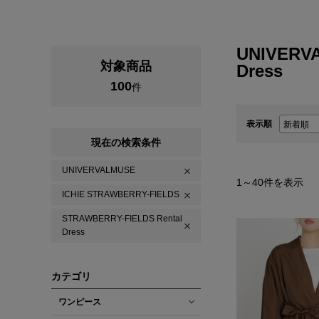
UNIVERV
対象商品
Dress
100
件
表示順
現在の検索条件
UNIVERVALMUSE
1
～
40
件を表示
ICHIE STRAWBERRY-FIELDS
STRAWBERRY-FIELDS Rental
Dress
カテゴリ
ワンピース