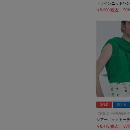
Ｉラインニットワ
￥9,900
(税込)
50
SALE
洗える
ICHIE STRAWBERRY
シアーニットカー
￥8,470
(税込)
50