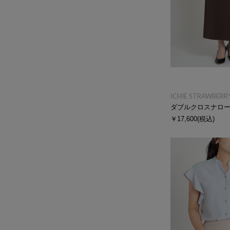
ICHIE STRAWBERRY
ダブルクロスナロ
￥17,600
(税込)