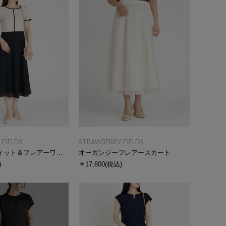
FIELDS
STRAWBERRY-FIELDS
ドッキングフィット＆フレアーワンピース
オーガンジーフレアースカート
)
￥17,600
(税込)