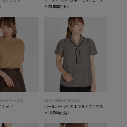
ネックニット
レーストリムヘムキャミワンピース
)
￥20,900
(税込)
BERRY-FIELDS
STRAWBERRY-FIELDS
Ｔシャツ
パールパーツ付きボウタイブラウス
￥16,500
(税込)