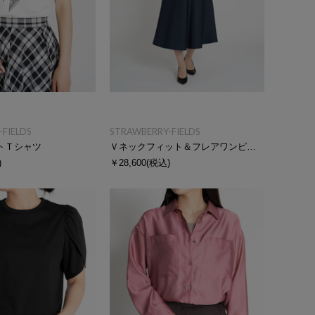
FIELDS
STRAWBERRY-FIELDS
トＴシャツ
Ｖネックフィット＆フレアワンピース
)
￥28,600
(税込)