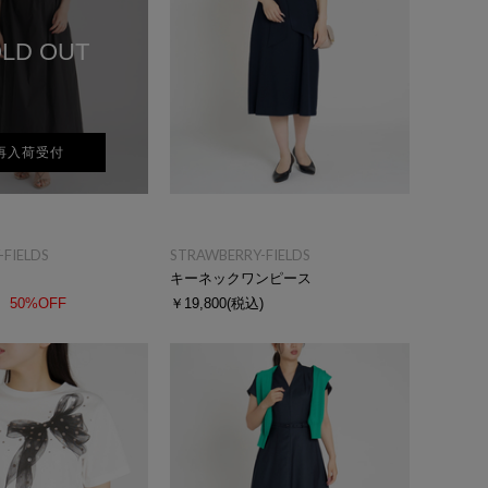
LD OUT
再入荷受付
FIELDS
STRAWBERRY-FIELDS
キーネックワンピース
50%OFF
￥19,800
(税込)