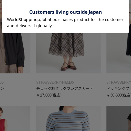
DS
STRAWBERRY-FIELDS
STRAWBERRY-
ゾン
チェック柄タックフレアスカート
￥17,600
(税込)
￥30,800
(税込