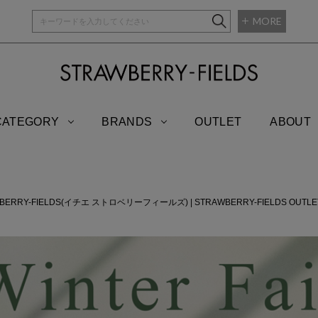
MORE
STRAWBERRY-
CATEGORY
BRANDS
OUTLET
ABOUT
AWBERRY-FIELDS(イチエ ストロベリーフィールズ)
|
STRAWBERRY-FIELDS O