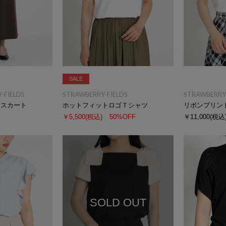
SALE
-FIELDS
STRAWBERRY-FIELDS
STRAWBERRY-
ースカート
ホットフィットロゴＴシャツ
リボンプリン
￥5,500
(税込)
50%OFF
￥11,000
(税込
SOLD OUT