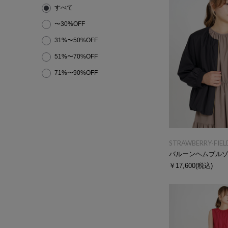
すべて
〜30%OFF
31%〜50%OFF
51%〜70%OFF
71%〜90%OFF
STRAWBERRY-FIEL
バルーンヘムブル
￥17,600
(税込)