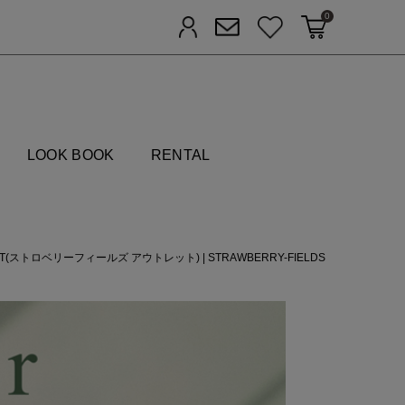
0
カートに入れる
お気に入り
ログイン
メルマガ登録
FIELDS
LOOK BOOK
RENTAL
UTLET(ストロベリーフィールズ アウトレット)
|
STRAWBERRY-FIELDS