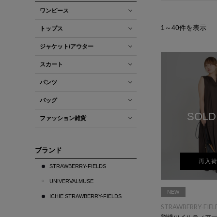
ワンピース
1
～
40
件を表示
トップス
ジャケット/アウター
スカート
パンツ
バッグ
SOLD
ファッション雑貨
ブランド
再入
STRAWBERRY-FIELDS
UNIVERVALMUSE
NEW
ICHIE STRAWBERRY-FIELDS
STRAWBERRY-FIEL