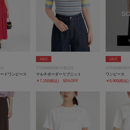
SO
SALE
SALE
DS
STRAWBERRY-FIELDS
STRAWBERRY-
アードワンピース
マルチボーダーリブニット
ワンピース
￥7,150
(税込)
50%OFF
￥9,900
(税込)