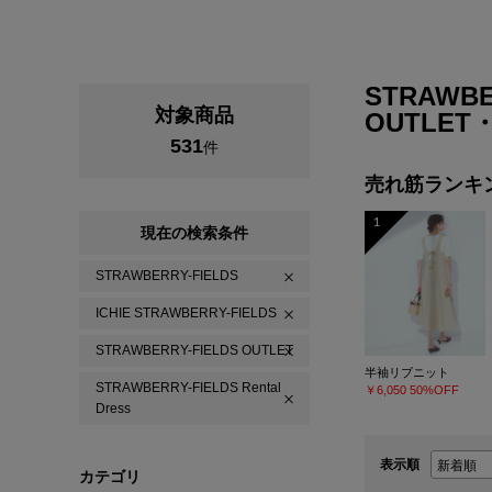
STRAWBE
対象商品
OUTLET・S
531
件
売れ筋ランキ
1
現在の検索条件
STRAWBERRY-FIELDS
ICHIE STRAWBERRY-FIELDS
STRAWBERRY-FIELDS OUTLET
半袖リブニット
STRAWBERRY-FIELDS Rental
￥6,050
50%OFF
Dress
表示順
カテゴリ