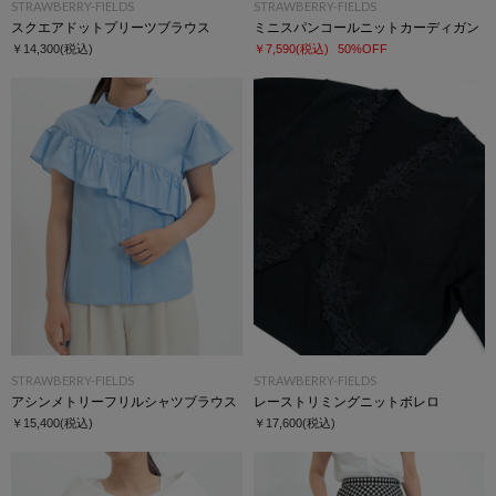
STRAWBERRY-FIELDS
STRAWBERRY-FIELDS
スクエアドットプリーツブラウス
ミニスパンコールニットカーディガン
￥14,300
(税込)
￥7,590
(税込)
50%OFF
STRAWBERRY-FIELDS
STRAWBERRY-FIELDS
アシンメトリーフリルシャツブラウス
レーストリミングニットボレロ
￥15,400
(税込)
￥17,600
(税込)