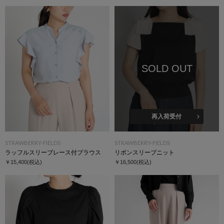
SOLD OUT
再入荷受付
STRAWBERRY-FIELDS
STRAWBERRY-FIELDS
ラッフルスリーブレース付ブラウス
リボンスリーブニット
￥15,400
(税込)
￥16,500
(税込)