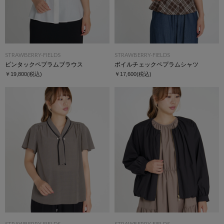
STRAWBERRY-FIELDS
STRAWBERRY-FIELDS
ピンタックペプラムブラウス
ボイルチェックペプラムシャツ
￥19,800
(税込)
￥17,600
(税込)
STRAWBERRY-FIELDS
STRAWBERRY-FIELDS