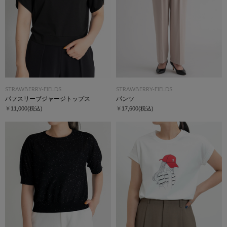
STRAWBERRY-FIELDS
STRAWBERRY-FIELDS
パフスリーブジャージトップス
パンツ
￥11,000
(税込)
￥17,600
(税込)