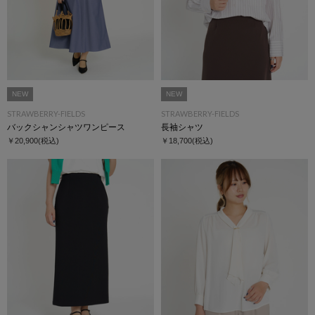
NEW
NEW
STRAWBERRY-FIELDS
STRAWBERRY-FIELDS
バックシャンシャツワンピース
長袖シャツ
￥20,900
(税込)
￥18,700
(税込)