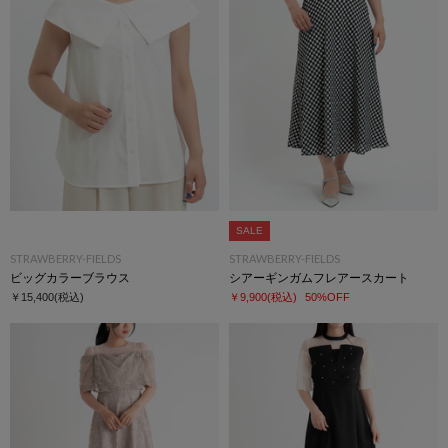
SALE
STRAWBERRY-FIELDS
STRAWBERRY-FIELDS
ビッグカラーブラウス
シアーギンガムフレアースカート
￥15,400
(税込)
￥9,900
(税込)
50%OFF