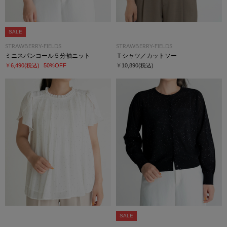
SALE
STRAWBERRY-FIELDS
STRAWBERRY-FIELDS
ミニスパンコール５分袖ニット
Ｔシャツ／カットソー
￥6,490
(税込)
50%OFF
￥10,890
(税込)
SALE