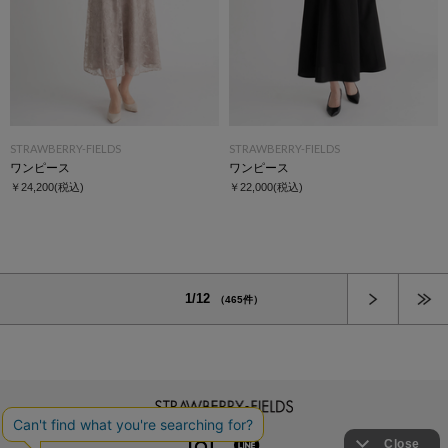
STRAWBERRY-FIELDS
STRAWBERRY-FIELDS
ワンピース
ワンピース
￥24,200
(税込)
￥22,000
(税込)
次へ
1/12
（465件）
STRAWBERRY-FIELDS
INSTAGRAM
LINE