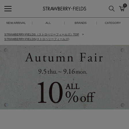
0
検索
カ
STRAWBERRY-FIELDS
NEW ARRIVAL
ALL
BRANDS
CATEGORY
STRAWBERRY-FIELDS（ストロベリーフィールズ）TOP
STRAWBERRY-FIELDS(ストロベリーフィールズ)