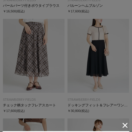
パールパーツ付きボウタイブラウス
バルーンヘムブルゾン
￥16,500
(税込)
￥17,600
(税込)
STRAWBERRY-FIELDS
STRAWBERRY-FIELDS
チェック柄タックフレアスカート
ドッキングフィット＆フレアーワンピース
￥17,600
(税込)
￥30,800
(税込)