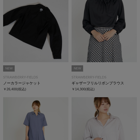
NEW
NEW
STRAWBERRY-FIELDS
STRAWBERRY-FIELDS
ノーカラージャケット
ギャザーフリルリボンブラウス
￥26,400
(税込)
￥14,300
(税込)