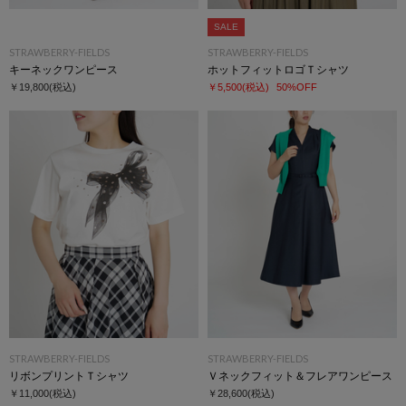
SALE
STRAWBERRY-FIELDS
STRAWBERRY-FIELDS
キーネックワンピース
ホットフィットロゴＴシャツ
￥19,800
(税込)
￥5,500
(税込)
50%OFF
STRAWBERRY-FIELDS
STRAWBERRY-FIELDS
リボンプリントＴシャツ
Ｖネックフィット＆フレアワンピース
￥11,000
(税込)
￥28,600
(税込)