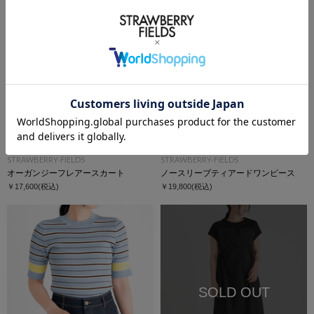
STRAWBERRY-FIELDS
STRAWBERRY-FIELDS
オーガンジーフレアースカート
ノースリーブティアードワンピース
￥17,600
(税込)
￥19,800
(税込)
SOLD OUT