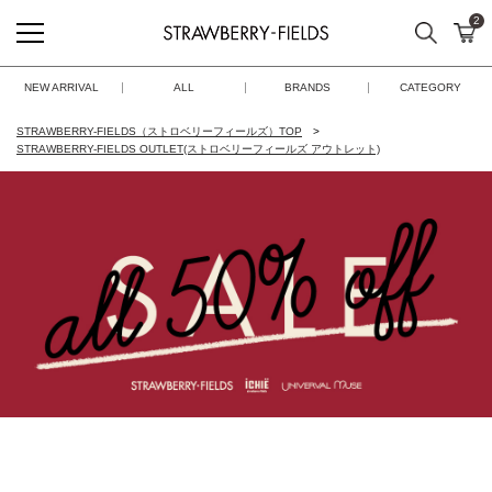
2
検索
カ
STRAWBERRY-FIELDS
NEW ARRIVAL
ALL
BRANDS
CATEGORY
STRAWBERRY-FIELDS（ストロベリーフィールズ）TOP
STRAWBERRY-FIELDS OUTLET(ストロベリーフィールズ アウトレット)